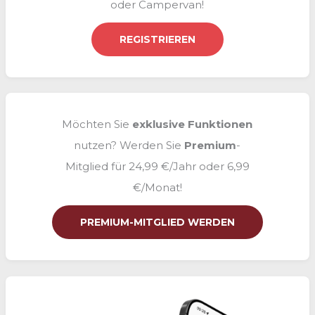
oder Campervan!
c
h
REGISTRIEREN
:
Möchten Sie
exklusive
Funktionen
nutzen? Werden Sie
Premium
-
Mitglied für 24,99 €/Jahr oder 6,99
€/Monat!
PREMIUM-MITGLIED WERDEN