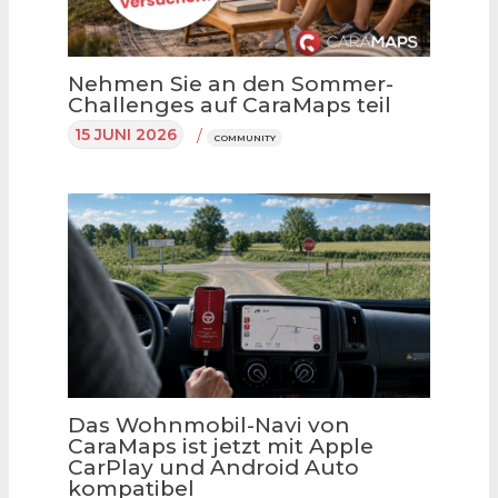
Nehmen Sie an den Sommer-
Challenges auf CaraMaps teil
15 JUNI 2026
/
COMMUNITY
Das Wohnmobil-Navi von
CaraMaps ist jetzt mit Apple
CarPlay und Android Auto
kompatibel