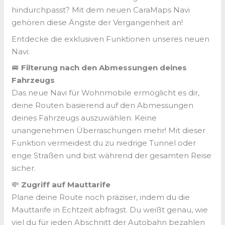
hindurchpasst? Mit dem neuen CaraMaps Navi
gehören diese Ängste der Vergangenheit an!
Entdecke die exklusiven Funktionen unseres neuen
Navi:
🚐
Filterung nach den Abmessungen deines
Fahrzeugs
Das neue Navi für Wohnmobile ermöglicht es dir,
deine Routen basierend auf den Abmessungen
deines Fahrzeugs auszuwählen. Keine
unangenehmen Überraschungen mehr! Mit dieser
Funktion vermeidest du zu niedrige Tunnel oder
enge Straßen und bist während der gesamten Reise
sicher.
💸
Zugriff auf Mauttarife
Plane deine Route noch präziser, indem du die
Mauttarife in Echtzeit abfragst. Du weißt genau, wie
viel du für jeden Abschnitt der Autobahn bezahlen