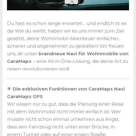
Du hast es schon lange erwartet… und endlich ist es
da! Wie du weißt, haben wir es uns immer zum Ziel
gesetzt, deine Wohnmobil-Abenteuer einfacher,
sicherer und angenehmer zu gestalten! Wir freuen
uns, dir unser
brandneue Navi für Wohnmobile von
CaraMaps
– eine All-in-One-Lösung, die deine Art zu
reisen revolutionieren wird!
🌟
Die exklusiven Funktionen von CaraMaps Navi
CaraMaps GPS
Wir wissen nur zu gut, dass die Planung einer Reise
mit dem Wohnmobil nicht immer einfach ist. Wer
musste nicht schon einmal umkehren aus Angst,
dass sein Fahrzeug nicht unter einer Brücke, in
einem Tunnel oder auf einer engen Straße