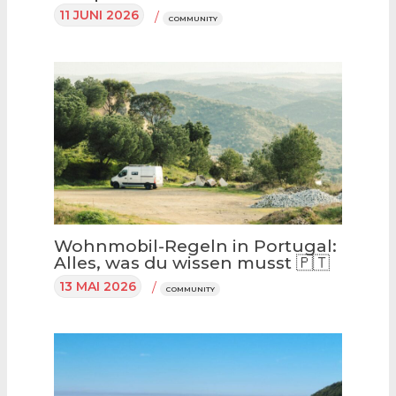
11 JUNI 2026
/
COMMUNITY
Wohnmobil-Regeln in Portugal:
Alles, was du wissen musst 🇵🇹
13 MAI 2026
/
COMMUNITY