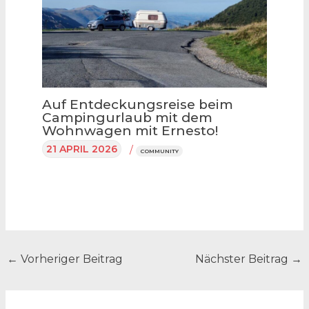
Auf Entdeckungsreise beim
Campingurlaub mit dem
Wohnwagen mit Ernesto!
21 APRIL 2026
/
COMMUNITY
←
Vorheriger Beitrag
Nächster Beitrag
→