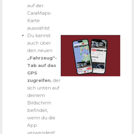
auf der
CaraMaps-
Karte
auswählst
Du kannst
auch über
den neuen
„Fahrzeug“-
Tab auf das
GPS
zugreifen
, der
sich unten auf
deinem
Bildschirm
befindet,
wenn du die
App
verwendest!