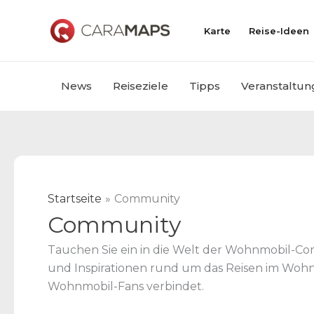
Zum
Inhalt
Karte
Reise-Ideen
springen
News
Reiseziele
Tipps
Veranstaltun
Startseite
Community
Community
Tauchen Sie ein in die Welt der Wohnmobil-Co
und Inspirationen rund um das Reisen im Wohnmo
Wohnmobil-Fans verbindet.