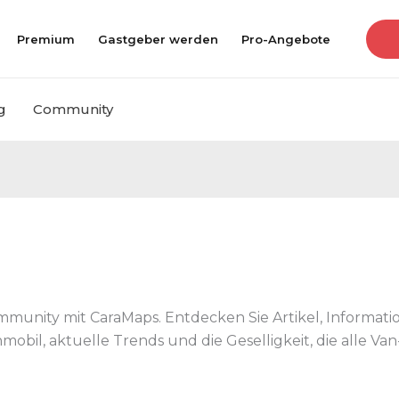
Premium
Gastgeber werden
Pro-Angebote
g
Community
mmunity mit CaraMaps. Entdecken Sie Artikel, Informat
bil, aktuelle Trends und die Geselligkeit, die alle Va