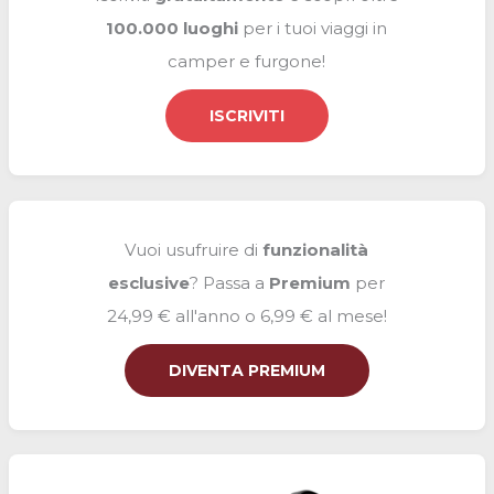
:
100.000 luoghi
per i tuoi viaggi in
camper e furgone!
ISCRIVITI
Vuoi usufruire di
funzionalità
esclusive
? Passa a
Premium
per
24,99 € all'anno o 6,99 € al mese!
DIVENTA PREMIUM