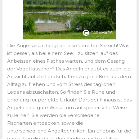
Die Angelsaison fängt an, also bereiten Sie sich! Was
ist besser, als bei einem See zu sitzen, auf des
Anbeissen eines Fisches warten, und dem Gesang
der Vögel lauschen? Das Angeln erlaubt es auch, die
Aussicht auf die Landschaften zu genießen, aus dem
Alltag zu fliehen und vom Stress des täglichen
Lebens abzuschalten. So finden Sie Ruhe und
Erholung für perfekte Urlaub! Darüber Hinaus ist das
Angeln eine gute Weise, um auf spielerische Weise
zu lernen. Sie werden die verschiedene
Fischarten entdecken, sowie die
unterschiedliche Angeltechniken. Ein Erlebnis für die
ganze Familie, da es den Kindern auch gefallen