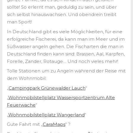
sollte! So erlernt man, geduldig zu sein, und über
sich selbst hinauswachsen. Und obendrein treibt
man Sport!
In Deutschland gibt es viele Möglichkeiten, für eine
erfolgreiche Fischerei, da kann man im Meer und im
Süßwasser angeln gehen. Die Fischarten die man in
Deutschland finden kann sind: Brassen, Aal, Karpfen,
Forelle, Zander, Rotauge… Und noch vieles mehr!
Tolle Stationen um zu Angeln während der Reise mit
dem Wohnmobil:
„
Campingpark Grünewalder Lauch
“
„
Wohnmobilstellplatz Wassersportzentrum Alte
Feuerwache
“
„
Wohnmobilstellplatz Wangerland
“
Gute Fahrt mit „
CaraMaps
“ ?