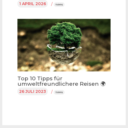
1 APRIL 2026
/
TIPPS
Top 10 Tipps für
umweltfreundlichere Reisen 🌍
26 JULI 2023
/
TIPPS