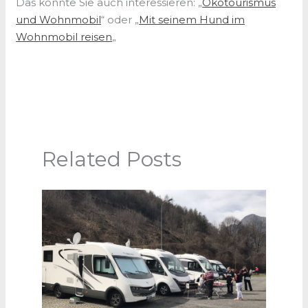
Das könnte Sie auch interessieren: „
Ökotourismus
und Wohnmobil
“ oder „
Mit seinem Hund im
Wohnmobil reisen
„
Related Posts