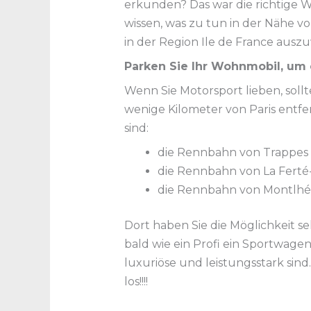
erkunden? Das war die richtige W
wissen, was zu tun in der Nähe v
in der Region Ile de France ausz
Parken Sie Ihr Wohnmobil, um 
Wenn Sie Motorsport lieben, sollt
wenige Kilometer von Paris entf
sind:
die Rennbahn von Trappes 
die Rennbahn von La Fert
die Rennbahn von Montlhé
Dort haben Sie die Möglichkeit 
bald wie ein Profi ein Sportwagen 
luxuriöse und leistungsstark sind.
los!!!!