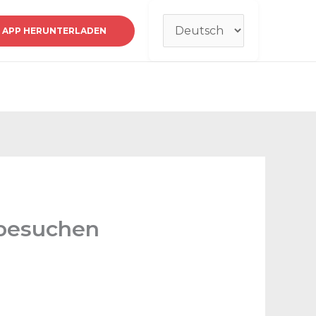
Sprache
APP HERUNTERLADEN
auswählen
 besuchen