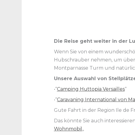
Die Reise geht weiter in der Lu
Wenn Sie von einem wunderschönen
Hubschrauber nehmen, um über die
Montparnasse Turm und natürlic
Unsere Auswahl von Stellplätze
•“
Camping Huttopia Versailles
“
•“
Caravaning International von Mai
Gute Fahrt in der Region Ile de F
Das könnte Sie auch interessieren:
Wohnmobil
„