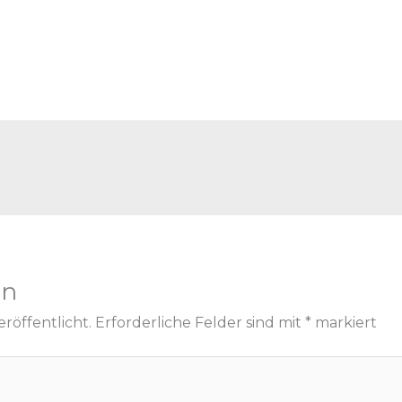
en
röffentlicht.
Erforderliche Felder sind mit
*
markiert