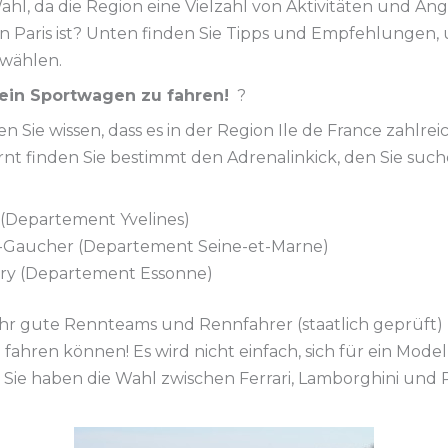
ahl, da die Region eine Vielzahl von Aktivitäten und An
on Paris ist? Unten finden Sie Tipps und Empfehlungen,
uwählen.
ein Sportwagen zu fahren!
?
en Sie wissen, dass es in der Region Ile de France zahlr
ernt finden Sie bestimmt den Adrenalinkick, den Sie s
(Departement Yvelines)
é-Gaucher (Departement Seine-et-Marne)
ry (Departement Essonne)
sehr gute Rennteams und Rennfahrer (staatlich geprüft
fahren können! Es wird nicht einfach, sich für ein Modell
 Sie haben die Wahl zwischen Ferrari, Lamborghini und Po