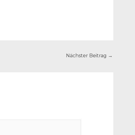
Nächster Beitrag
→