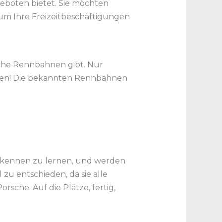
geboten bietet. Sie möchten
 um Ihre Freizeitbeschäftigungen
eiche Rennbahnen gibt. Nur
uchen! Die bekannten Rennbahnen
) kennen zu lernen, und werden
 zu entschieden, da sie alle
rsche. Auf die Plätze, fertig,