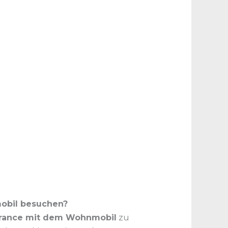
mobil besuchen?
 France mit dem Wohnmobil
zu