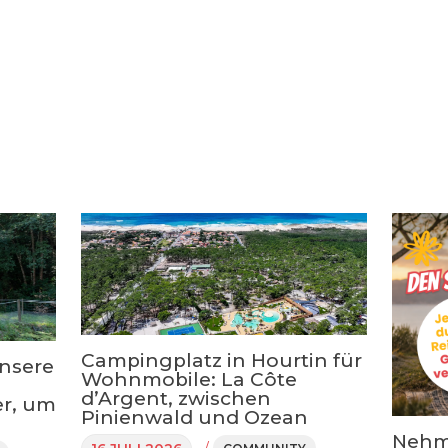
Campingplatz in Hourtin für
nsere
Wohnmobile: La Côte
d’Argent, zwischen
r, um
Pinienwald und Ozean
Nehm
/