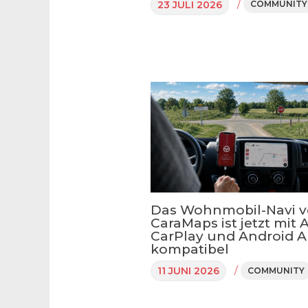
/
23 JULI 2026
COMMUNITY
Das Wohnmobil-Navi 
CaraMaps ist jetzt mit 
CarPlay und Android A
kompatibel
/
11 JUNI 2026
COMMUNITY