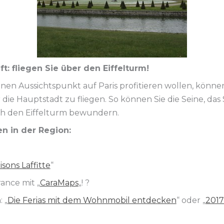
ft: fliegen Sie über den Eiffelturm!
 Aussichtspunkt auf Paris profitieren wollen, können 
 Hauptstadt zu fliegen. So können Sie die Seine, das Sc
h den Eiffelturm bewundern.
n in der Region:
sons Laffitte
“
rance mit „
CaraMaps
„! ?
 „
Die Ferias mit dem Wohnmobil entdecken
“ oder „
2017