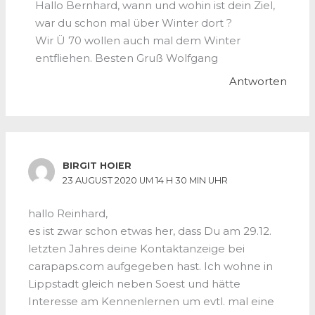
Hallo Bernhard, wann und wohin ist dein Ziel,
war du schon mal über Winter dort ?
Wir Ü 70 wollen auch mal dem Winter
entfliehen. Besten Gruß Wolfgang
Antworten
BIRGIT HOIER
23 AUGUST 2020 UM 14 H 30 MIN UHR
hallo Reinhard,
es ist zwar schon etwas her, dass Du am 29.12.
letzten Jahres deine Kontaktanzeige bei
carapaps.com aufgegeben hast. Ich wohne in
Lippstadt gleich neben Soest und hätte
Interesse am Kennenlernen um evtl. mal eine