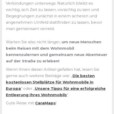
Verbindungen unterwegs. Natürlich bleibt es
wichtig, sich Zeit zu lassen, vorsichtig zu sein und
Begegnungen zunächst in einem sicheren und
angenehmen Umfeld stattfinden zu lassen, bevor
man gemeinsam verreist.
Warten Sie also nicht länger,
um neue Menschen
beim Reisen mit dem Wohnmobil
kennenzulernen und gemeinsam neue Abenteuer
auf der Straße zu erleben!
Wenn Ihnen dieser Artikel gefallen hat, lesen Sie
gerne auch weitere Beiträge wie: „
Die besten
kostenlosen Stellplätze für Wohnmobile in
Europa
“ oder „
Unsere Tipps für eine erfolgreiche
Entleerung Ihres Wohnmobils
“.
Gute Reise mit
CaraMaps
!