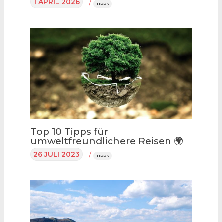
1 APRIL 2026
/
TIPPS
Top 10 Tipps für
umweltfreundlichere Reisen 🌍
26 JULI 2023
/
TIPPS