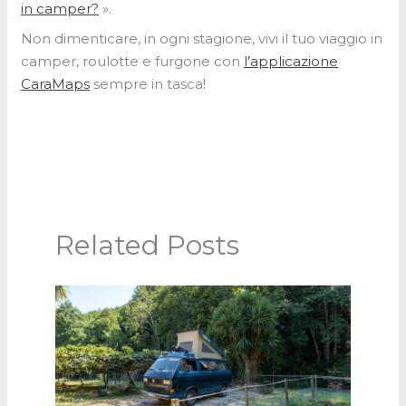
in camper?
».
Non dimenticare, in ogni stagione, vivi il tuo viaggio in
camper, roulotte e furgone con
l’applicazione
CaraMaps
sempre in tasca!
Related Posts