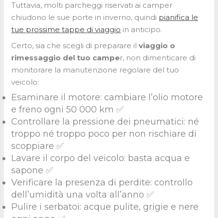
Tuttavia, molti parcheggi riservati ai camper
chiudono le sue porte in inverno, quindi
pianifica le
tue prossime tappe di viaggio
in anticipo.
Certo, sia che scegli di preparare il
viaggio o
rimessaggio del tuo campe
r, non dimenticare di
monitorare la manutenzione regolare del tuo
veicolo:
Esaminare il motore: cambiare l’olio motore
e freno ogni 50 000 km ✅
Controllare la pressione dei pneumatici: né
troppo né troppo poco per non rischiare di
scoppiare ✅
Lavare il corpo del veicolo: basta acqua e
sapone ✅
Verificare la presenza di perdite: controllo
dell’umidità una volta all’anno ✅
Pulire i serbatoi: acque pulite, grigie e nere