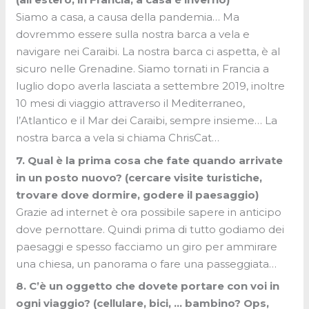
Siamo a casa, a causa della pandemia… Ma
dovremmo essere sulla nostra barca a vela e
navigare nei Caraibi. La nostra barca ci aspetta, è al
sicuro nelle Grenadine. Siamo tornati in Francia a
luglio dopo averla lasciata a settembre 2019, inoltre
10 mesi di viaggio attraverso il Mediterraneo,
l’Atlantico e il Mar dei Caraibi, sempre insieme… La
nostra barca a vela si chiama ChrisCat…
7. Qual è la prima cosa che fate quando arrivate
in ​​un posto nuovo? (cercare visite turistiche,
trovare dove dormire, godere il ​​paesaggio)
Grazie ad internet è ora possibile sapere in anticipo
dove pernottare. Quindi prima di tutto godiamo dei
paesaggi e spesso facciamo un giro per ammirare
una chiesa, un panorama o fare una passeggiata…
8. C’è un oggetto che dovete portare con voi in
ogni viaggio? (cellulare, bici, … bambino? Ops,