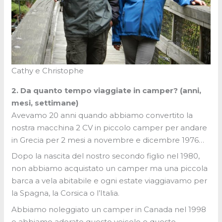
Cathy e Christophe
2. Da quanto tempo viaggiate in camper? (anni,
mesi, settimane)
Avevamo 20 anni quando abbiamo convertito la
nostra macchina 2 CV in piccolo camper per andare
in Grecia per 2 mesi a novembre e dicembre 1976…
Dopo la nascita del nostro secondo figlio nel 1980,
non abbiamo acquistato un camper ma una piccola
barca a vela abitabile e ogni estate viaggiavamo per
la Spagna, la Corsica o l’Italia.
Abbiamo noleggiato un camper in Canada nel 1998
e abbiamo adorato questo veicolo e questo