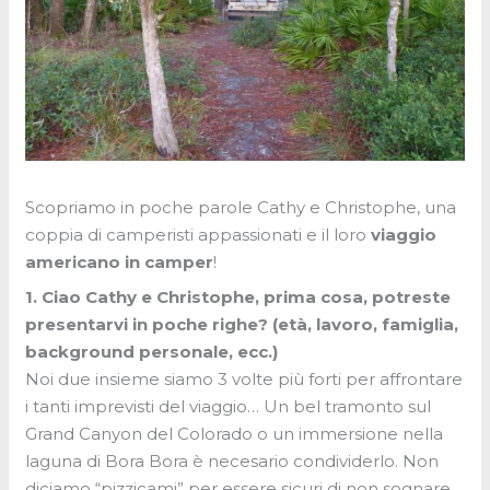
Scopriamo in poche parole Cathy e Christophe, una
coppia di camperisti appassionati e il loro
viaggio
americano in camper
!
1. Ciao Cathy e Christophe, prima cosa, potreste
presentarvi in poche righe? (età, lavoro, famiglia,
background personale, ecc.)
Noi due insieme siamo 3 volte più forti per affrontare
i tanti imprevisti del viaggio… Un bel tramonto sul
Grand Canyon del Colorado o un immersione nella
laguna di Bora Bora è necesario condividerlo. Non
diciamo “pizzicami” per essere sicuri di non sognare