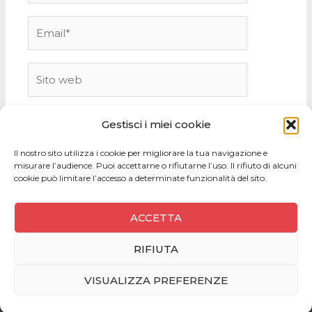
Email*
Sito
web
Gestisci i miei cookie
Il nostro sito utilizza i cookie per migliorare la tua navigazione e
misurare l’audience. Puoi accettarne o rifiutarne l’uso. Il rifiuto di alcuni
cookie può limitare l’accesso a determinate funzionalità del sito.
ACCETTA
RIFIUTA
Copyright © 2026
VISUALIZZA PREFERENZE