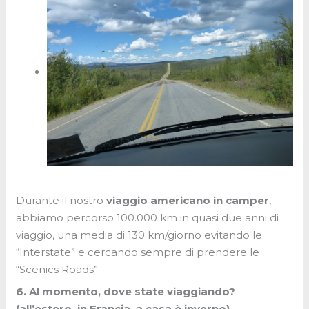
Durante il nostro
viaggio americano in camper
,
abbiamo percorso 100.000 km in quasi due anni di
viaggio, una media di 130 km/giorno evitando le
“Interstate” e cercando sempre di prendere le
“Scenics Roads”.
6. Al momento, dove state viaggiando?
(all’estero, in Francia, a casa è inverno)