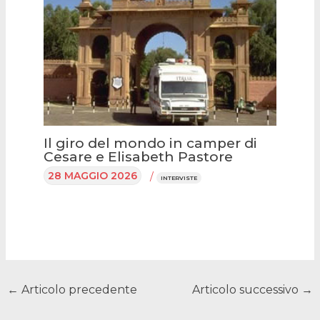
Il giro del mondo in camper di
Cesare e Elisabeth Pastore
28 MAGGIO 2026
/
INTERVISTE
←
Articolo precedente
Articolo successivo
→