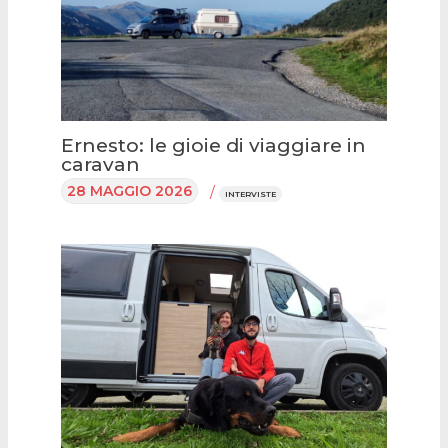
Ernesto: le gioie di viaggiare in
caravan
28 MAGGIO 2026
/
INTERVISTE