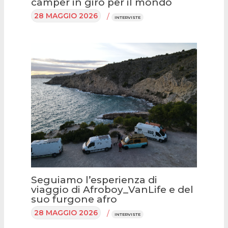
camper in giro per il mondo
28 MAGGIO 2026
/
INTERVISTE
Seguiamo l’esperienza di
viaggio di Afroboy_VanLife e del
suo furgone afro
28 MAGGIO 2026
/
INTERVISTE