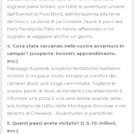
sognare paesi lontani, poi tutte le avventure umane
dall’Everest al Polo Nord, dall’Amazzonia alla terra
del fuoco. La storia di La Croisière Jaune e poi il raid
Paris Persépolis Paris mi hanno affascinato e ho
sognato di viaggiare anch’io un giorno.
4. Cosa state cercando nelle vostre avventure in
camper? (scoperta, incontri, apprendimento,
ecc.)
Paesaggi stupendi, scoperte fantastiche, bellissimi
incontri. E mi piace molto tornare al comfort del
camper dopo una lunga camminata. Togliersi le
scarpe piene di neve, accendere il riscaldamento e
infornare una pizza è una vera delizia quando siete
soli, lontano da tutto, nelle Montagne Rocciose o nel
deserto di Chiwawa… Avventurieri in pantofole!
5. Quanti paesi avete visitato? (1, 5, 10, milioni,
ecc.)