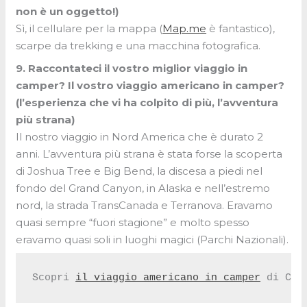
non è un oggetto!)
Sì, il cellulare per la mappa (
Map.me
è fantastico),
scarpe da trekking e una macchina fotografica.
9. Raccontateci il vostro miglior viaggio in
camper? Il vostro viaggio americano in camper?
(l’esperienza che vi ha colpito di più, l’avventura
più strana)
Il nostro viaggio in Nord America che è durato 2
anni. L’avventura più strana è stata forse la scoperta
di Joshua Tree e Big Bend, la discesa a piedi nel
fondo del Grand Canyon, in Alaska e nell’estremo
nord, la strada TransCanada e Terranova. Eravamo
quasi sempre “fuori stagione” e molto spesso
eravamo quasi soli in luoghi magici (Parchi Nazionali).
Scopri 
il viaggio americano in camper
 di Cat