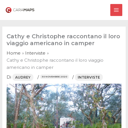
Vai
al
MAI
contenuto
ME
Cathy e Christophe raccontano il loro
viaggio americano in camper
Home
Interviste
Cathy e Christophe raccontano il loro viaggio
americano in camper
Di
/
/
AUDREY
INTERVISTE
30 NOVEMBRE 2020