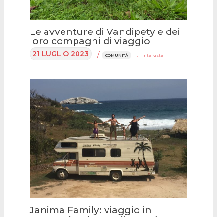
Le avventure di Vandipety e dei
loro compagni di viaggio
21 LUGLIO 2023
/
,
COMUNITÀ
Interviste
Janima Family: viaggio in