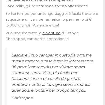
condividere con i nostri camperisti?
Sono mille, gli incontri sono spesso affascinanti.
Se hai tempo per un lungo viaggio, è facile trovare e
acquistare un camper americano per meno di €
15.000. Quindi: l’America è tua!
Puoi seguire tutte le
avventure
di Cathy e
Christophe, camperisti appassionati!
Lasciare il tuo camper in custodia ogni tre
mesi e tornare a casa è molto interessante.
90 giorni consecutivi per visitare senza
stancarsi, senza visto, più facile per
l’assicurazione e più facile da gestire
emotivamente, la famiglia spesso manca
quando si è lontani per troppo tempo…
Christophe