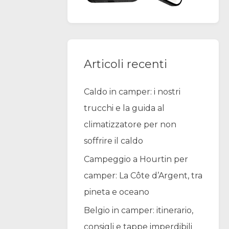
Articoli recenti
Caldo in camper: i nostri
trucchi e la guida al
climatizzatore per non
soffrire il caldo
Campeggio a Hourtin per
camper: La Côte d’Argent, tra
pineta e oceano
Belgio in camper: itinerario,
consigli e tappe imperdibili