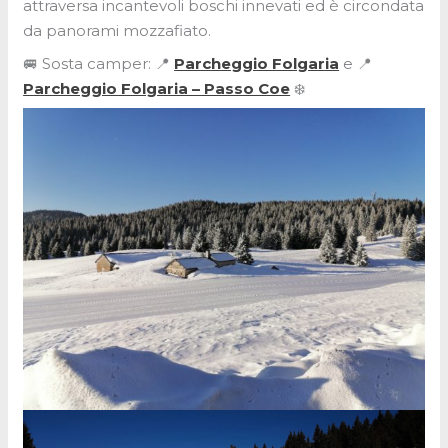
attraversa incantevoli boschi innevati ed è circondata
da panorami mozzafiato.
🚐 Sosta camper: 📍
Parcheggio Folgaria
e 📍
Parcheggio Folgaria – Passo Coe
❄️