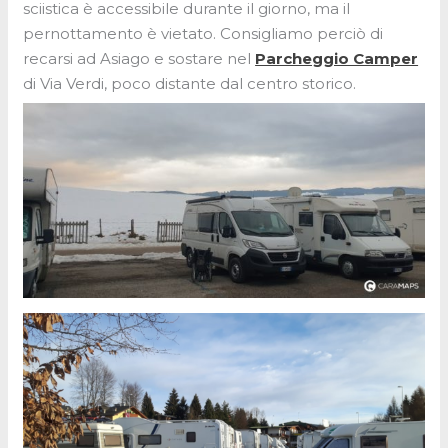
sciistica è accessibile durante il giorno, ma il
pernottamento è vietato. Consigliamo perciò di
recarsi ad Asiago e sostare nel
Parcheggio Camper
di Via Verdi, poco distante dal centro storico.