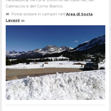
Catinaccio e del Corno Bianco.
🚐
Potrai sostare in camper nell’
Area di Sosta
Lavazé
⛰