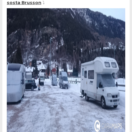
sosta Brusson
⤵