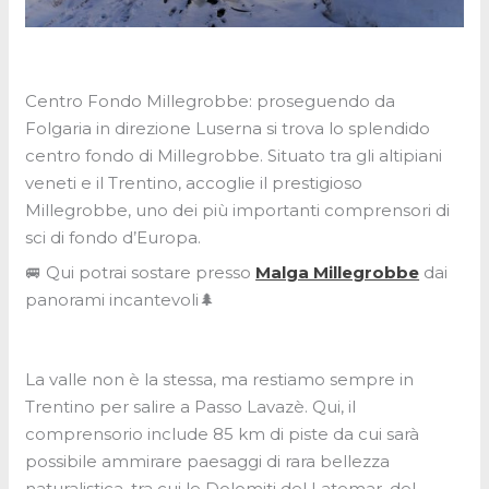
Centro Fondo Millegrobbe: proseguendo da
Folgaria in direzione Luserna si trova lo splendido
centro fondo di Millegrobbe. Situato tra gli altipiani
veneti e il Trentino, accoglie il prestigioso
Millegrobbe, uno dei più importanti comprensori di
sci di fondo d’Europa.
🚐 Qui potrai sostare presso
Malga Millegrobbe
dai
panorami incantevoli🌲
La valle non è la stessa, ma restiamo sempre in
Trentino per salire a Passo Lavazè. Qui, il
comprensorio include 85 km di piste da cui sarà
possibile ammirare paesaggi di rara bellezza
naturalistica, tra cui le Dolomiti del Latemar, del