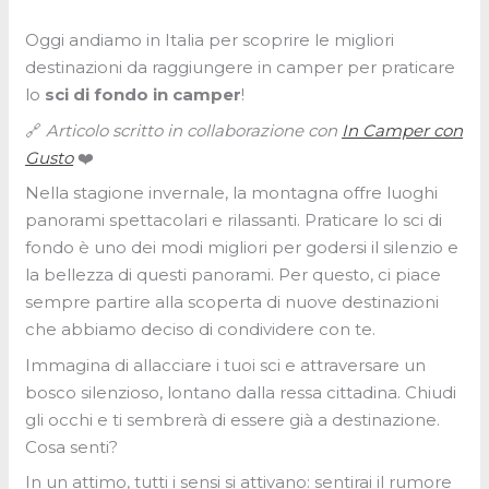
Oggi andiamo in Italia per scoprire le migliori
destinazioni da raggiungere in camper per praticare
lo
sci di fondo in camper
!
🔗
Articolo scritto in collaborazione con
In Camper con
Gusto
❤️
Nella stagione invernale, la montagna offre luoghi
panorami spettacolari e rilassanti. Praticare lo sci di
fondo è uno dei modi migliori per godersi il silenzio e
la bellezza di questi panorami. Per questo, ci piace
sempre partire alla scoperta di nuove destinazioni
che abbiamo deciso di condividere con te.
Immagina di allacciare i tuoi sci e attraversare un
bosco silenzioso, lontano dalla ressa cittadina. Chiudi
gli occhi e ti sembrerà di essere già a destinazione.
Cosa senti?
In un attimo, tutti i sensi si attivano: sentirai il rumore