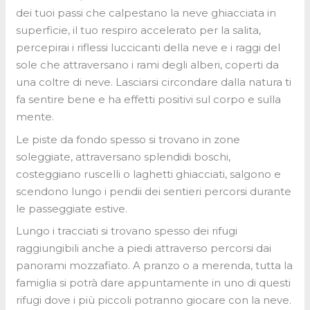
dei tuoi passi che calpestano la neve ghiacciata in
superficie, il tuo respiro accelerato per la salita,
percepirai i riflessi luccicanti della neve e i raggi del
sole che attraversano i rami degli alberi, coperti da
una coltre di neve. Lasciarsi circondare dalla natura ti
fa sentire bene e ha effetti positivi sul corpo e sulla
mente.
Le piste da fondo spesso si trovano in zone
soleggiate, attraversano splendidi boschi,
costeggiano ruscelli o laghetti ghiacciati, salgono e
scendono lungo i pendii dei sentieri percorsi durante
le passeggiate estive.
Lungo i tracciati si trovano spesso dei rifugi
raggiungibili anche a piedi attraverso percorsi dai
panorami mozzafiato. A pranzo o a merenda, tutta la
famiglia si potrà dare appuntamente in uno di questi
rifugi dove i più piccoli potranno giocare con la neve.