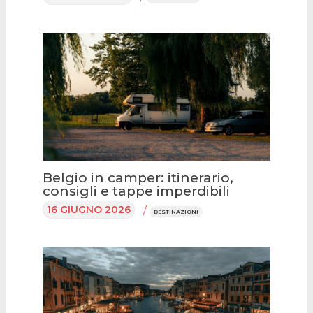
Belgio in camper: itinerario,
consigli e tappe imperdibili
16 GIUGNO 2026
/
DESTINAZIONI