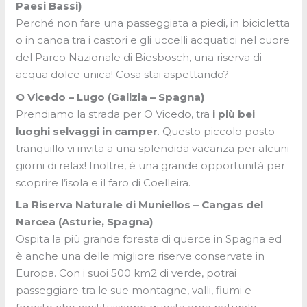
Paesi Bassi)
Perché non fare una passeggiata a piedi, in bicicletta
o in canoa tra i castori e gli uccelli acquatici nel cuore
del Parco Nazionale di Biesbosch, una riserva di
acqua dolce unica! Cosa stai aspettando?
O Vicedo – Lugo (Galizia – Spagna)
Prendiamo la strada per O Vicedo, tra
i più bei
luoghi selvaggi in camper
. Questo piccolo posto
tranquillo vi invita a una splendida vacanza per alcuni
giorni di relax! Inoltre, è una grande opportunità per
scoprire l’isola e il faro di Coelleira.
La Riserva Naturale di Muniellos – Cangas del
Narcea (Asturie, Spagna)
Ospita la più grande foresta di querce in Spagna ed
è anche una delle migliore riserve conservate in
Europa. Con i suoi 500 km2 di verde, potrai
passeggiare tra le sue montagne, valli, fiumi e