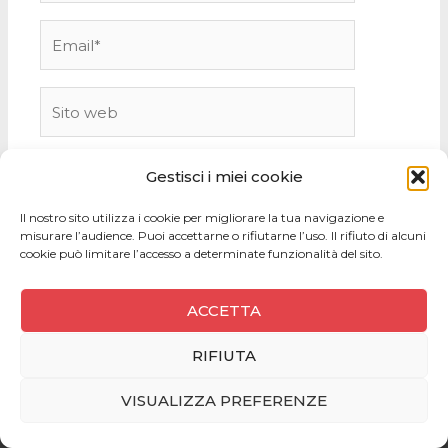
Email*
Sito
web
Gestisci i miei cookie
Il nostro sito utilizza i cookie per migliorare la tua navigazione e
misurare l’audience. Puoi accettarne o rifiutarne l’uso. Il rifiuto di alcuni
cookie può limitare l’accesso a determinate funzionalità del sito.
ACCETTA
RIFIUTA
Copyright © 2026
VISUALIZZA PREFERENZE