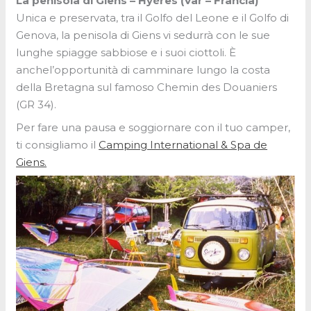
La penisola di Giens – Hyères (Var – Francia)
Unica e preservata, tra il Golfo del Leone e il Golfo di
Genova, la penisola di Giens vi sedurrà con le sue
lunghe spiagge sabbiose e i suoi ciottoli. È
anchel’opportunità di camminare lungo la costa
della Bretagna sul famoso Chemin des Douaniers
(GR 34).
Per fare una pausa e soggiornare con il tuo camper,
ti consigliamo il
Camping International & Spa de
Giens.