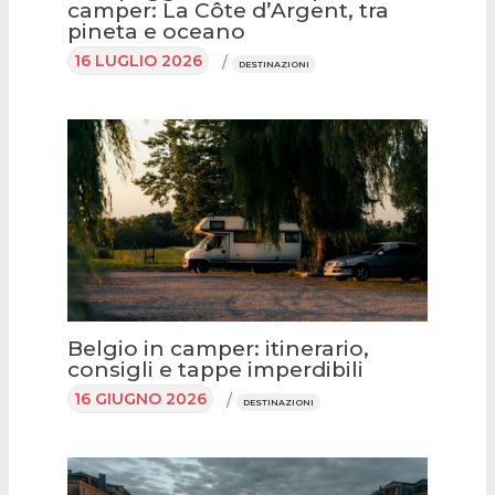
camper: La Côte d’Argent, tra
pineta e oceano
16 LUGLIO 2026
/
DESTINAZIONI
Belgio in camper: itinerario,
consigli e tappe imperdibili
16 GIUGNO 2026
/
DESTINAZIONI