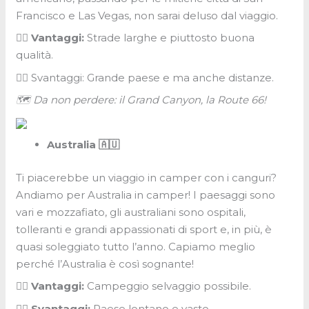
Francisco e Las Vegas, non sarai deluso dal viaggio.
👍🏼 Vantaggi:
Strade larghe e piuttosto buona
qualità.
👎🏼 Svantaggi: Grande paese e ma anche distanze.
🗺 Da non perdere: il Grand Canyon, la Route 66!
Australia 🇦🇺
Ti piacerebbe un viaggio in camper con i canguri?
Andiamo per Australia in camper! I paesaggi sono
vari e mozzafiato, gli australiani sono ospitali,
tolleranti e grandi appassionati di sport e, in più, è
quasi soleggiato tutto l’anno. Capiamo meglio
perché l’Australia è così sognante!
👍🏼 Vantaggi:
Campeggio selvaggio possibile.
👎🏼 Svantaggi:
Paese lontano e vasto.