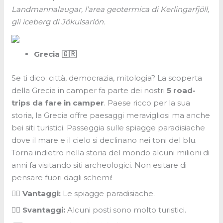
Landmannalaugar, l’area geotermica di Kerlingarfjöll,
gli iceberg di Jökulsarlón.
Grecia 🇬🇷
Se ti dico: città, democrazia, mitologia? La scoperta
della Grecia in camper fa parte dei nostri
5 road-
trips da fare in camper
. Paese ricco per la sua
storia, la Grecia offre paesaggi meravigliosi ma anche
bei siti turistici. Passeggia sulle spiagge paradisiache
dove il mare e il cielo si declinano nei toni del blu.
Torna indietro nella storia del mondo alcuni milioni di
anni fa visitando siti archeologici. Non esitare di
pensare fuori dagli schemi!
👍🏼 Vantaggi:
Le spiagge paradisiache.
👎🏼 Svantaggi:
Alcuni posti sono molto turistici.