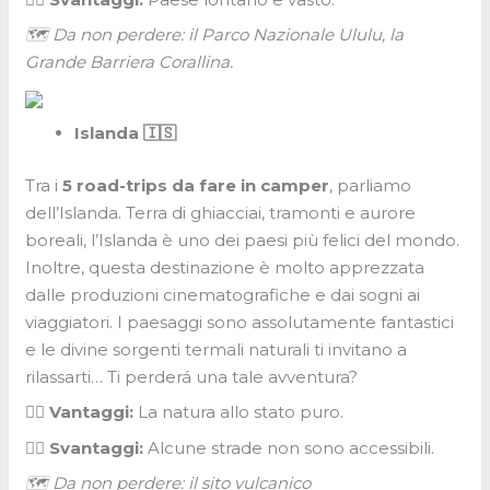
🗺 Da non perdere: il Parco Nazionale Ululu, la
Grande Barriera Corallina.
Islanda 🇮🇸
Tra i
5 road-trips da fare in camper
, parliamo
dell’Islanda. Terra di ghiacciai, tramonti e aurore
boreali, l’Islanda è uno dei paesi più felici del mondo.
Inoltre, questa destinazione è molto apprezzata
dalle produzioni cinematografiche e dai sogni ai
viaggiatori. I paesaggi sono assolutamente fantastici
e le divine sorgenti termali naturali ti invitano a
rilassarti… Ti perderá una tale avventura?
👍🏼 Vantaggi:
La natura allo stato puro.
👎🏼 Svantaggi:
Alcune strade non sono accessibili.
🗺 Da non perdere: il sito vulcanico