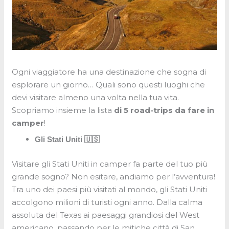
Ogni viaggiatore ha una destinazione che sogna di
esplorare un giorno… Quali sono questi luoghi che
devi visitare almeno una volta nella tua vita.
Scopriamo insieme la lista
di 5 road-trips da fare in
camper
!
Gli Stati Uniti 🇺🇸
Visitare gli Stati Uniti in camper fa parte del tuo più
grande sogno? Non esitare, andiamo per l’avventura!
Tra uno dei paesi più visitati al mondo, gli Stati Uniti
accolgono milioni di turisti ogni anno. Dalla calma
assoluta del Texas ai paesaggi grandiosi del West
americano, passando per le mitiche città di San