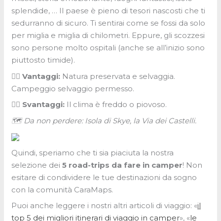
splendide, … Il paese è pieno di tesori nascosti che ti
sedurranno di sicuro. Ti sentirai come se fossi da solo
per miglia e miglia di chilometri. Eppure, gli scozzesi
sono persone molto ospitali (anche se all’inizio sono
piuttosto timide).
👍🏼 Vantaggi:
Natura preservata e selvaggia.
Campeggio selvaggio permesso.
👎🏼 Svantaggi:
Il clima è freddo o piovoso.
🗺 Da non perdere: Isola di Skye, la Via dei Castelli.
Quindi, speriamo che ti sia piaciuta la nostra
selezione dei
5 road-trips da fare in camper
! Non
esitare di condividere le tue destinazioni da sogno
con la comunità CaraMaps.
Puoi anche leggere i nostri altri articoli di viaggio: «
il
top 5 dei migliori itinerari di viaggio in camper
», «
le