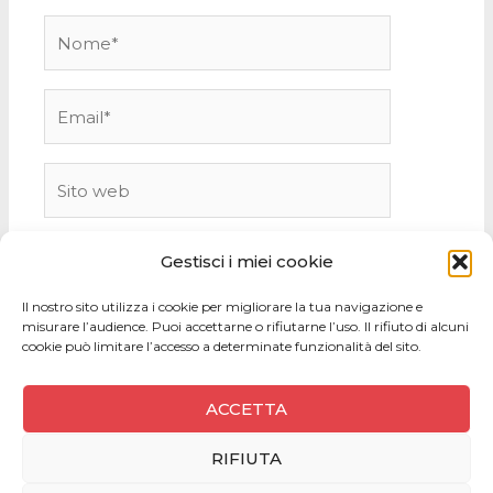
Nome*
Email*
Sito
web
Gestisci i miei cookie
Il nostro sito utilizza i cookie per migliorare la tua navigazione e
misurare l’audience. Puoi accettarne o rifiutarne l’uso. Il rifiuto di alcuni
cookie può limitare l’accesso a determinate funzionalità del sito.
ACCETTA
RIFIUTA
Copyright © 2026