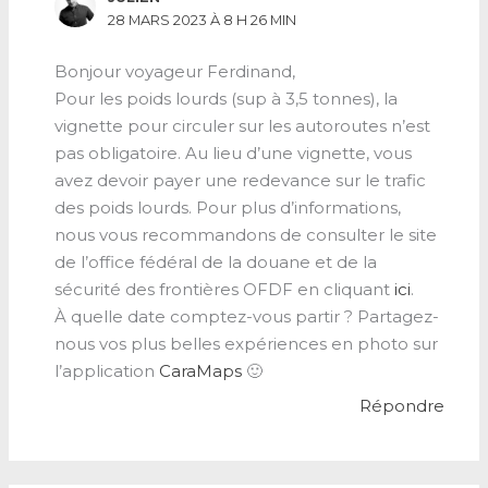
28 MARS 2023 À 8 H 26 MIN
Bonjour voyageur Ferdinand,
Pour les poids lourds (sup à 3,5 tonnes), la
vignette pour circuler sur les autoroutes n’est
pas obligatoire. Au lieu d’une vignette, vous
avez devoir payer une redevance sur le trafic
des poids lourds. Pour plus d’informations,
nous vous recommandons de consulter le site
de l’office fédéral de la douane et de la
sécurité des frontières OFDF en cliquant
ici
.
À quelle date comptez-vous partir ? Partagez-
nous vos plus belles expériences en photo sur
l’application
CaraMaps
🙂
Répondre