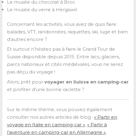
Le musée du chocolat à Broc
Le musée du verre à Hergiswil
Concernant les activités, vous avez de quoi faire :
balades, VTT, randonnées, raquettes, ski, luge et bien
d’autres encore ?
Et surtout n’hésitez pas à faire le Grand Tour de
Suisse disponible depuis 2015. Entre lacs, glaciers,
parcs nationaux et cités médiévales, vous ne serez
pas déçu du voyage !
Alors, prêt pour
voyager en Suisse en camping-car
et profiter d’une bonne raclette ?
Sur le même thème, vous pouvez également
consulter nos autres articles de blog :
« Partir en
voyage en Italie en camping-car »
,
« Partir à
l’aventure en camping-car en Allemagne »
,