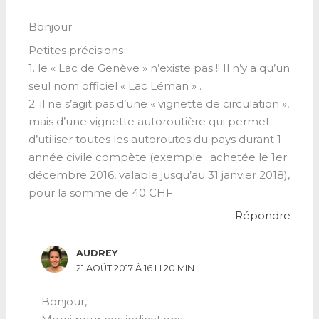
Bonjour.
Petites précisions :
1. le « Lac de Genève » n’existe pas !! Il n’y a qu’un
seul nom officiel « Lac Léman » .
2. il ne s’agit pas d’une « vignette de circulation »,
mais d’une vignette autoroutière qui permet
d’utiliser toutes les autoroutes du pays durant 1
année civile compète (exemple : achetée le 1er
décembre 2016, valable jusqu’au 31 janvier 2018),
pour la somme de 40 CHF.
Répondre
AUDREY
21 AOÛT 2017 À 16 H 20 MIN
Bonjour,