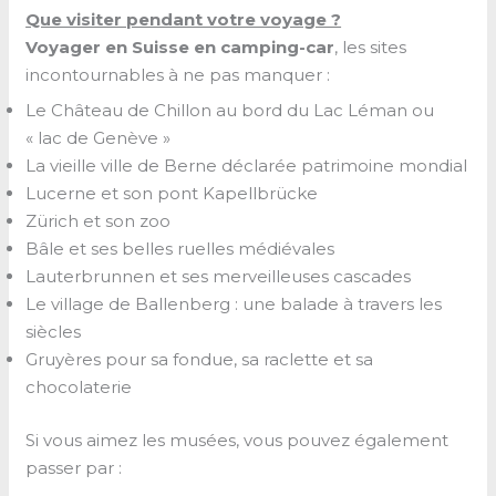
Que visiter pendant votre voyage ?
Voyager en Suisse en camping-car
, les sites
incontournables à ne pas manquer :
Le Château de Chillon au bord du Lac Léman ou
« lac de Genève »
La vieille ville de Berne déclarée patrimoine mondial
Lucerne et son pont Kapellbrücke
Zürich et son zoo
Bâle et ses belles ruelles médiévales
Lauterbrunnen et ses merveilleuses cascades
Le village de Ballenberg : une balade à travers les
siècles
Gruyères pour sa fondue, sa raclette et sa
chocolaterie
Si vous aimez les musées, vous pouvez également
passer par :