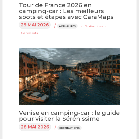
Tour de France 2026 en
camping-car : Les meilleurs
spots et étapes avec CaraMaps
29 MAI 2026
/
,
,
ACTUALITÉS
Destinations
Évènements
Venise en camping-car : le guide
pour visiter la Sérénissime
28 MAI 2026
/
DESTINATIONS