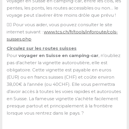
voyager en Suisse en camping-car, entre les cols, les
pentes, les ponts, les routes accessibles ou non… le
voyage peut s’avérer être moins drôle que prévu !
👉🏼 Pour vous aider, vous pouvez consulter le site
internet suivant :
www.tcs.ch/fr/tools/inforoute/cols-
suisses.php
Circulez sur les routes suisses
Pour
voyager en Suisse en camping-car
, n’oubliez
pas d’acheter la vignette autoroutière, elle est
obligatoire. Cette vignette est payable en euros
(EUR) ou en francs suisses (CHF) et coûte environ
38,00€ à l’année (ou 40CHF). Elle vous permettra
d’avoir accès à toutes les voies rapides et autoroutes
en Suisse. La fameuse vignette s’achète facilement
presque partout et principalement à la frontière
lorsque vous rentrez dans le pays. ?