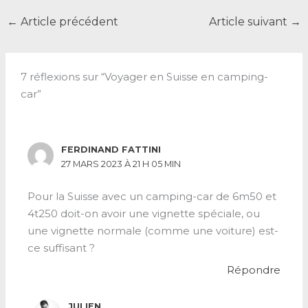
←
Article précédent
Article suivant
→
7 réflexions sur “Voyager en Suisse en camping-
car”
FERDINAND FATTINI
27 MARS 2023 À 21 H 05 MIN
Pour la Suisse avec un camping-car de 6m50 et
4t250 doit-on avoir une vignette spéciale, ou
une vignette normale (comme une voiture) est-
ce suffisant ?
Répondre
JULIEN