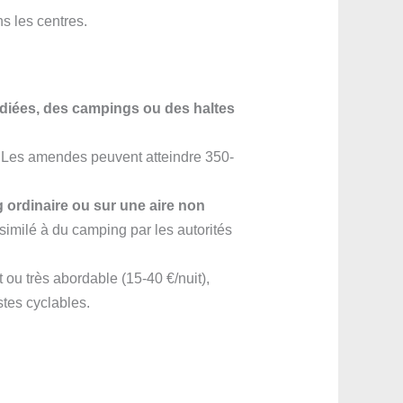
s les centres.
édiées, des campings ou des haltes
. Les amendes peuvent atteindre 350-
ng ordinaire ou sur une aire non
similé à du camping par les autorités
t ou très abordable (15-40 €/nuit),
stes cyclables.