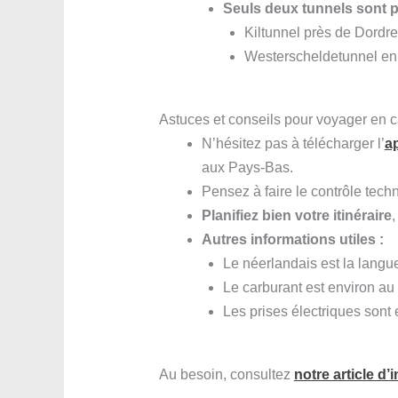
Seuls deux tunnels sont 
Kiltunnel près de Dordrec
Westerscheldetunnel en 
Astuces et conseils pour voyager en
N’hésitez pas à télécharger l’
a
aux Pays-Bas.
Pensez à faire le contrôle techn
Planifiez bien votre itinéraire
,
Autres informations utiles :
Le néerlandais est la langu
Le carburant est environ a
Les prises électriques sont 
Au besoin, consultez
notre article d