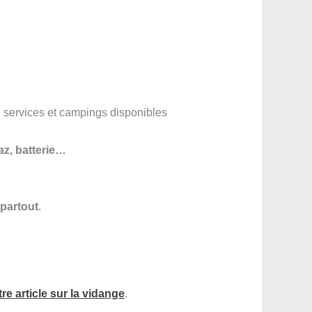
e services et campings disponibles
az, batterie…
 partout
.
re article sur la vidange
.