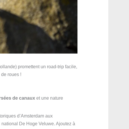
llande) promettent un road-trip facile,
 de roues !
versées de canaux
et une nature
istoriques d’Amsterdam aux
rc national De Hoge Veluwe. Ajoutez à