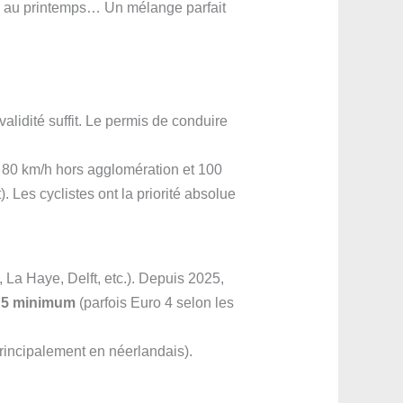
pes au printemps… Un mélange parfait
alidité suffit. Le permis de conduire
, 80 km/h hors agglomération et 100
 Les cyclistes ont la priorité absolue
La Haye, Delft, etc.). Depuis 2025,
o 5 minimum
(parfois Euro 4 selon les
 principalement en néerlandais).