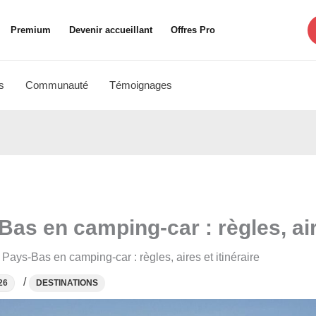
Premium
Devenir accueillant
Offres Pro
s
Communauté
Témoignages
as en camping-car : règles, aire
Pays-Bas en camping-car : règles, aires et itinéraire
/
26
DESTINATIONS