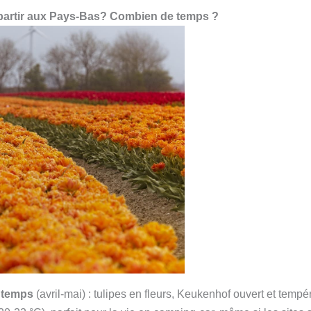
r partir aux Pays-Bas? Combien de temps ?
intemps
(avril-mai) : tulipes en fleurs, Keukenhof ouvert et temp