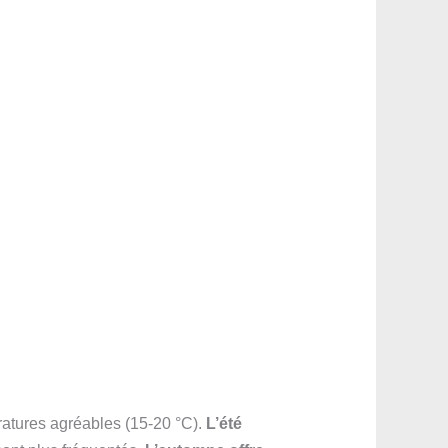
ératures agréables (15-20 °C).
L’été