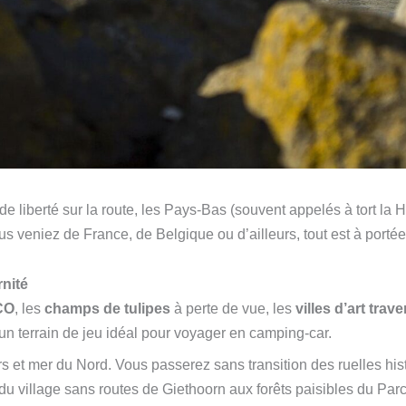
e liberté sur la route, les Pays-Bas (souvent appelés à tort la Ho
 veniez de France, de Belgique ou d’ailleurs, tout est à portée
nité
CO
, les
champs de tulipes
à perte de vue, les
villes d’art tra
un terrain de jeu idéal pour voyager en camping-car.
ders et mer du Nord. Vous passerez sans transition des ruelles h
, du village sans routes de Giethoorn aux forêts paisibles du Pa