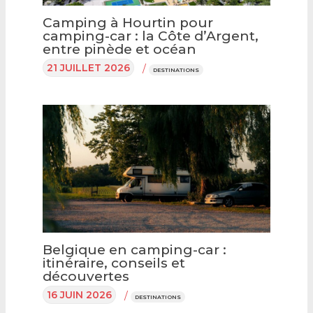
Camping à Hourtin pour
camping-car : la Côte d’Argent,
entre pinède et océan
21 JUILLET 2026
/
DESTINATIONS
Belgique en camping-car :
itinéraire, conseils et
découvertes
16 JUIN 2026
/
DESTINATIONS