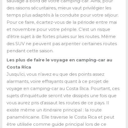
sauvage à bord de votre camping-car. Ainsi, pour
des raisons sécuritaires, mieux vaut privilégier les
temps plus adaptés à la conduite pour votre séjour.
Pour ce faire, écartez-vous de la période entre mai
et novembre pour votre périple. C’est un risque
d’être sujet à de fortes pluies sur les routes. Même
des SUV ne peuvent pas arpenter certaines routes
pendant cette saison.
Les plus de faire le voyage en camping-car au
Costa Rica
Jusqu’ici, vous n’avez eu que des points assez
alarmants, voire effrayants quant à ce projet de
voyage en camping-car au Costa Rica. Pourtant, ces
sujets d’inquiétude seront vite dissipés une fois que
vous aurez pris d’assaut les routes de ce pays. Il
existe même un itinéraire principal : la route
panaméricaine. Elle traverse le Costa Rica et peut
être utilisée comme guide principal lors de ce