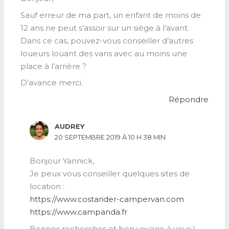
Sauf erreur de ma part, un enfant de moins de
12 ans ne peut s’assoir sur un siège à l’avant.
Dans ce cas, pouvez-vous conseiller d’autres
loueurs louant des vans avec au moins une
place à l’arrière ?
D’avance merci.
Répondre
AUDREY
20 SEPTEMBRE 2019 À 10 H 38 MIN
Bonjour Yannick,
Je peux vous conseiller quelques sites de
location :
https://www.costarider-campervan.com
https://www.campanda.fr
Bonnes recherches et bon voyage à vous !