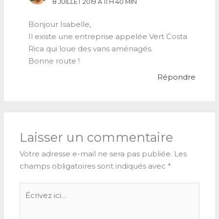
8 JUILLET 2019 À 11 H 40 MIN
Bonjour Isabelle,
Il existe une entreprise appelée Vert Costa
Rica qui loue des vans aménagés.
Bonne route !
Répondre
Laisser un commentaire
Votre adresse e-mail ne sera pas publiée.
Les
champs obligatoires sont indiqués avec
*
Écrivez
ici…