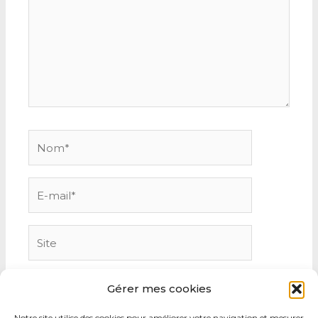
Nom*
E-
mail*
Site
Gérer mes cookies
Notre site utilise des cookies pour améliorer votre navigation et mesurer