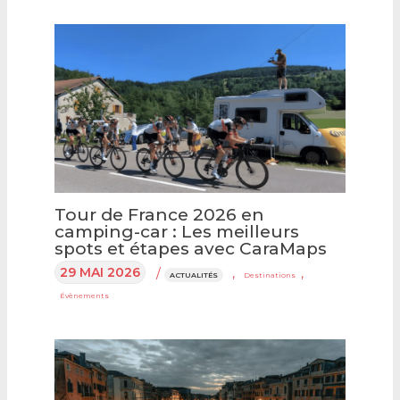
Tour de France 2026 en
camping-car : Les meilleurs
spots et étapes avec CaraMaps
29 MAI 2026
/
,
,
ACTUALITÉS
Destinations
Évènements