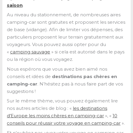
saison
.
Au niveau du stationnement, de nombreuses aires
camping-car sont gratuites et proposent les services
de base (vidange). Afin de limiter vos dépenses, des
particuliers proposent leur terrain gratuitement aux
voyageurs. Vous pouvez aussi opter pour du
«
camping sauvage
» si cela est autorisé dans le pays
ou la région où vous voyagez.
Nous espérons que vous avez bien aimé nos
conseils et idées de
destinations pas chères en
camping-car
. N’hésitez pas à nous faire part de vos
suggestions !
Sur le même thème, vous pouvez également lire
nos autres articles de blog : «
les destinations
d’Europe les moins chères en camping-car
», «
10
conseils pour réussir votre voyage en camping-car
».
Et n’oubliez pas, vivez votre voyage en camping-car,