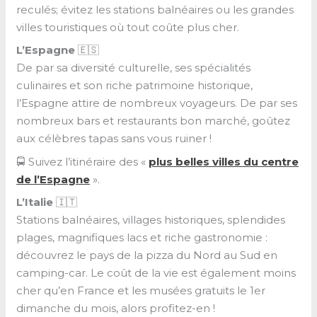
reculés; évitez les stations balnéaires ou les grandes
villes touristiques où tout coûte plus cher.
L’Espagne
🇪🇸
De par sa diversité culturelle, ses spécialités
culinaires et son riche patrimoine historique,
l’Espagne attire de nombreux voyageurs. De par ses
nombreux bars et restaurants bon marché, goûtez
aux célèbres tapas sans vous ruiner !
🚍 Suivez l’itinéraire des «
plus belles villes du centre
de l’Espagne
».
L’Italie
🇮🇹
Stations balnéaires, villages historiques, splendides
plages, magnifiques lacs et riche gastronomie :
découvrez le pays de la pizza du Nord au Sud en
camping-car. Le coût de la vie est également moins
cher qu’en France et les musées gratuits le 1er
dimanche du mois, alors profitez-en !