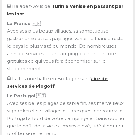
🚍 Baladez-vous de
Turin à Venise en passant par
les lacs
La France
🇫🇷
Avec ses plus beaux villages, sa somptueuse
gastronomie et ses paysages variés, la France reste
le pays le plus visité du monde. De nombreuses
aires de services pour camping-car sont encore
gratuites ce qui vous fera économiser sur le
stationnement.
🚍 Faites une halte en Bretagne sur l’
aire de
services de Plogoff
Le Portugal
🇵🇹
Avec ses belles plages de sable fin, ses merveilleux
vignobles et ses villages pittoresques, parcourez le
Portugal à bord de votre camping-car. Sans oublier
que le coût de la vie est moins élevé, l’idéal pour en
profiter sereinement.