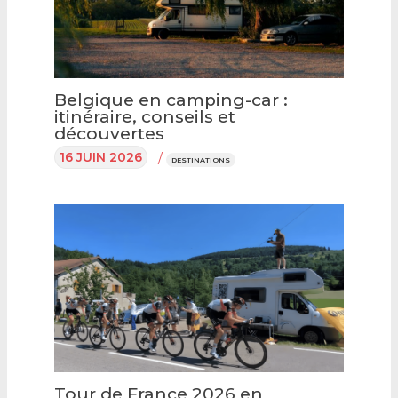
Belgique en camping-car :
itinéraire, conseils et
découvertes
16 JUIN 2026
/
DESTINATIONS
Tour de France 2026 en