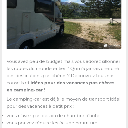
Vous avez peu de budget mais vous adorez sillonner
les routes du monde entier ? Qui n’a jamais cherché
des destinations pas chères ? Découvrez tous nos
conseils et
idées pour des vacances pas chères
en camping-car
!
Le camping-car est déjà le moyen de transport idéal
pour des vacances à petit prix :
vous n’avez pas besoin de chambre d’hôtel
vous pouvez réduire les frais de nourriture