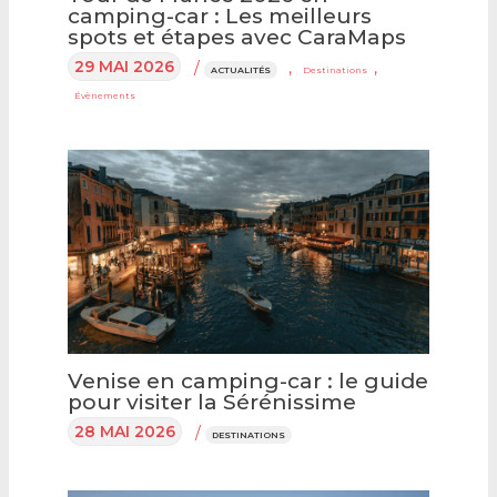
camping-car : Les meilleurs
spots et étapes avec CaraMaps
29 MAI 2026
/
,
,
ACTUALITÉS
Destinations
Évènements
Venise en camping-car : le guide
pour visiter la Sérénissime
28 MAI 2026
/
DESTINATIONS