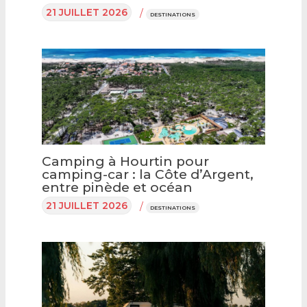
21 JUILLET 2026
/
DESTINATIONS
Camping à Hourtin pour
camping-car : la Côte d’Argent,
entre pinède et océan
21 JUILLET 2026
/
DESTINATIONS