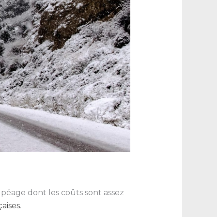
 péage dont les coûts sont assez
çaises
.