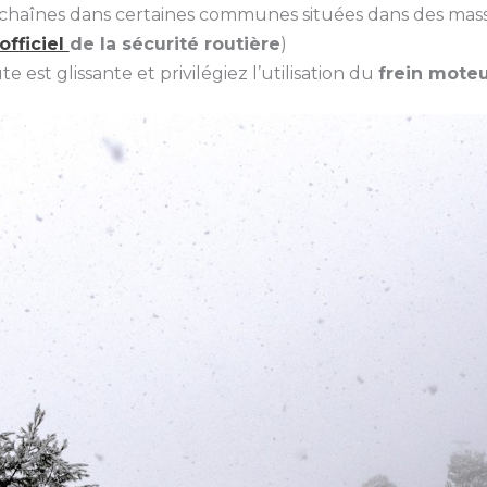
chaînes dans certaines communes situées dans des mass
 officiel
de la sécurité routière
)
ute est glissante et privilégiez l’utilisation du
frein mote