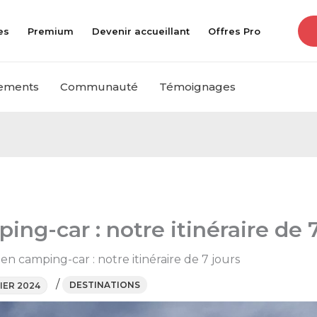
es
Premium
Devenir accueillant
Offres Pro
ements
Communauté
Témoignages
ing-car : notre itinéraire de 
 en camping-car : notre itinéraire de 7 jours
/
DESTINATIONS
VIER 2024