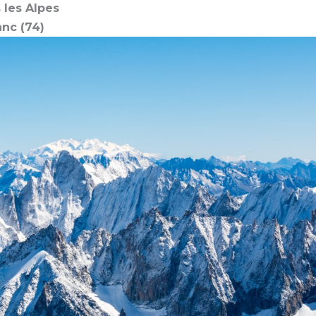
 les Alpes
nc (74)