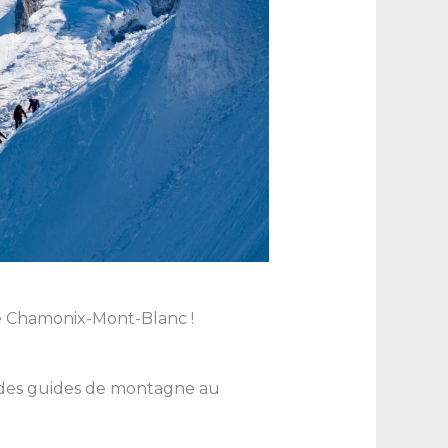
e Chamonix-Mont-Blanc !
 des guides de montagne au