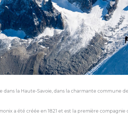
re dans la Haute-Savoie, dans la charmante commune d
onix a été créée en 1821 et est la première compagnie