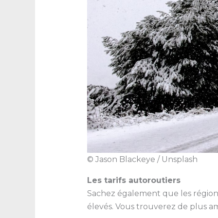
© Jason Blackeye / Unsplash
Les tarifs autoroutiers
Sachez également que les régions 
élevés. Vous trouverez de plus am