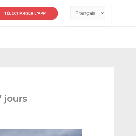
Choisir
TÉLÉCHARGER L'APP
une
langue
7 jours