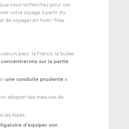
ce que vous recherchez pour vos
évoir votre voyage à partir du
ir de voyager en hiver ! Mais
eurs pays : la France, la Suisse,
 concentrerons sur la partie
ter
une conduite prudente
si
onc adopter des mesures de
 les Alpes :
ligatoire d’équiper son