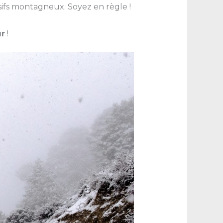
ifs montagneux. Soyez en règle !
ur
!