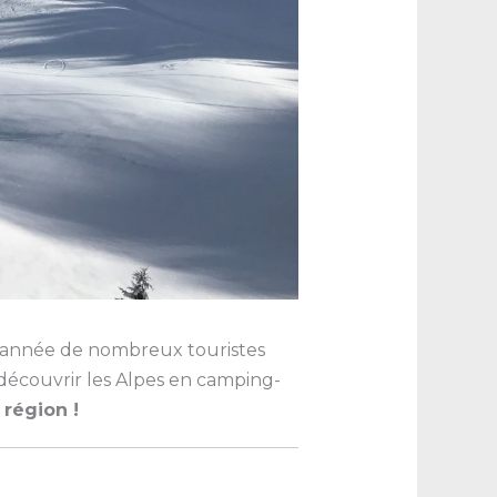
ue année de nombreux touristes
 découvrir les Alpes en camping-
 région !