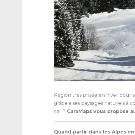
Région très prisée en hiver pour 
grâce à ses paysages naturels à c
car ?
CaraMaps vous propose aujo
Quand partir dans les Alpes e