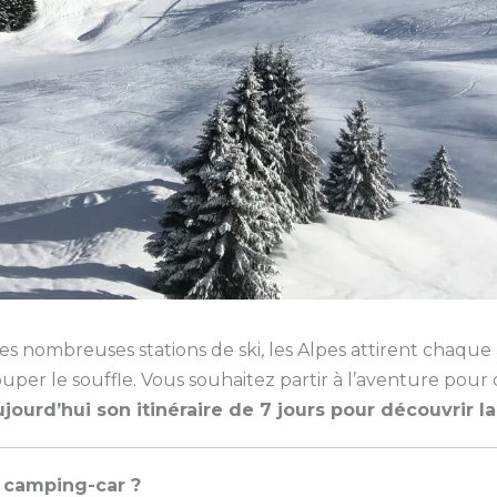
ses nombreuses stations de ski, les Alpes attirent chaq
ouper le souffle. Vous souhaitez partir à l’aventure pour
urd’hui son itinéraire de 7 jours pour découvrir la
n camping-car ?