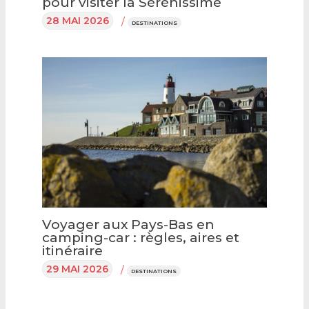
pour visiter la Sérénissime
28 MAI 2026
/
DESTINATIONS
Voyager aux Pays-Bas en
camping-car : règles, aires et
itinéraire
29 MAI 2026
/
DESTINATIONS