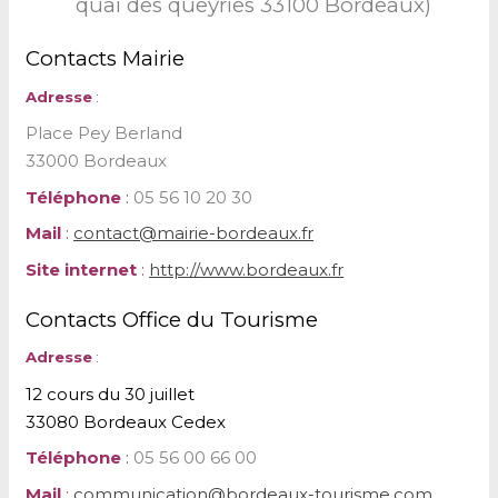
quai des queyries 33100 Bordeaux)
Contacts Mairie
Adresse
:
Place Pey Berland
33000 Bordeaux
Téléphone
:
05 56 10 20 30
Mail
:
contact@mairie-bordeaux.fr
Site internet
:
http://www.bordeaux.fr
Contacts Office du Tourisme
Adresse
:
12 cours du 30 juillet
33080 Bordeaux Cedex
Téléphone
:
05 56 00 66 00
Mail
:
communication@bordeaux-tourisme.com