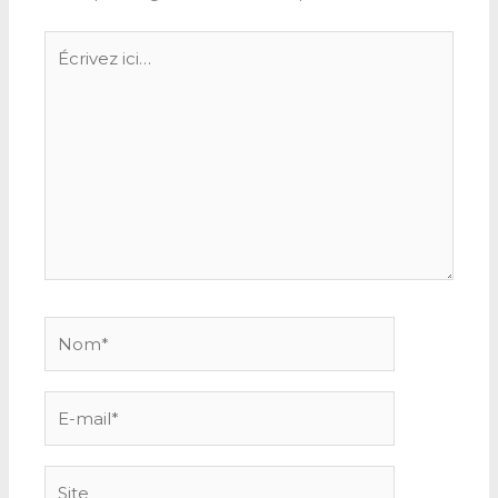
Écrivez
ici…
Nom*
E-
mail*
Site