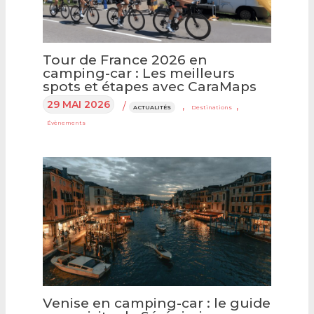
Tour de France 2026 en
camping-car : Les meilleurs
spots et étapes avec CaraMaps
29 MAI 2026
/
,
,
ACTUALITÉS
Destinations
Évènements
Venise en camping-car : le guide