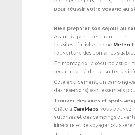
hors des sentiers battus, tout en 
pour réussir votre voyage au s
Bien préparer son séjour au sk
Avant de prendre la route, il est 
Les sites officiels comme
Météo F
l’ouverture des domaines skiables
En montagne, la sécurité est primo
recommandé de consulter les inf
Côté équipement, un camping-car 
des réservoirs) sont essentiels p
Trouver des aires et spots ad
Grâce à
CaraMaps
, vous pouvez 
autorisés et des campings ouvert
itinéraire et de voyager plus ser