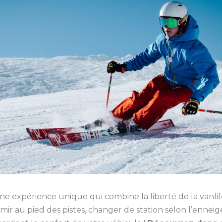
ne expérience unique qui combine la liberté de la vanlife
ir au pied des pistes, changer de station selon l’ennei