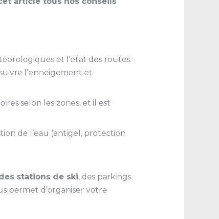
t article tous nos conseils
téorologiques et l’état des routes.
suivre l’enneigement et
es selon les zones, et il est
on de l’eau (antigel, protection
es stations de ski
, des parkings
us permet d’organiser votre