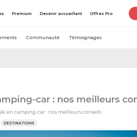
es
Premium
Devenir accueillant
Offres Pro
ements
Communauté
Témoignages
camping-car : nos meilleurs co
ski en camping-car : nos meilleurs conseils
/
DESTINATIONS