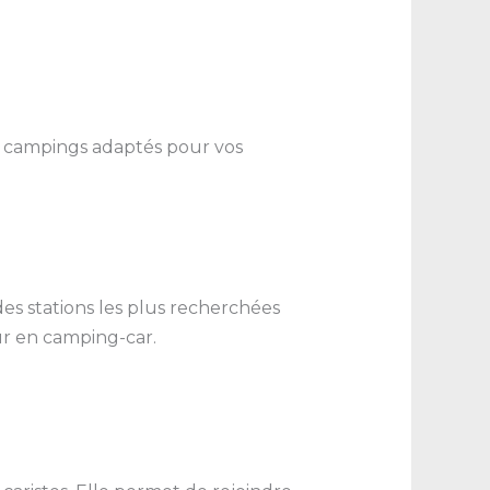
es campings adaptés pour vos
des stations les plus recherchées
our en camping-car.