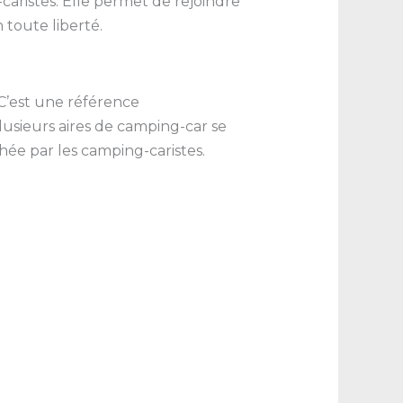
aristes. Elle permet de rejoindre
 toute liberté.
C’est une référence
lusieurs aires de camping-car se
hée par les camping-caristes.