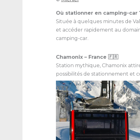
Où stationner en camping-car 
Située à quelques minutes de Va
et accéder rapidement au domaine
camping-car.
Chamonix – France 🇫🇷
Station mythique, Chamonix attir
possibilités de stationnement et 