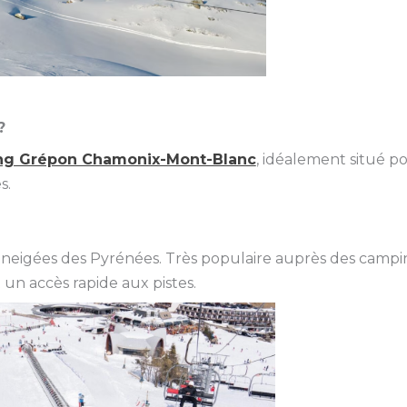
?
ng Grépon Chamonix-Mont-Blanc
, idéalement situé p
s.
 enneigées des Pyrénées. Très populaire auprès des campi
t un accès rapide aux pistes.