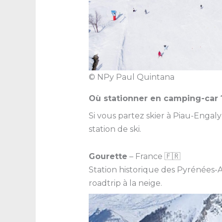
© NPy Paul Quintana
Où stationner en camping-car 
Si vous partez skier à Piau-Engal
station de ski.
Gourette
– France 🇫🇷
Station historique des Pyrénées-A
roadtrip à la neige.