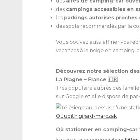
des
aires de camping-car ouver
des
campings accessibles en sa
les
parkings autorisés proches 
des spots recommandés par la 
Vous pouvez aussi affiner vos rec
vacances à la neige en camping-c
Découvrez notre sélection des 
La Plagne – France 🇫🇷
Très populaire auprès des familles
sur Google et elle dispose de park
© Judith girard-marczak
Où stationner en camping-car 