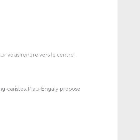
our vous rendre vers le centre-
ng-caristes, Piau-Engaly propose