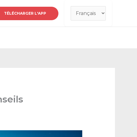
Choisir
TÉLÉCHARGER L'APP
une
langue
nseils