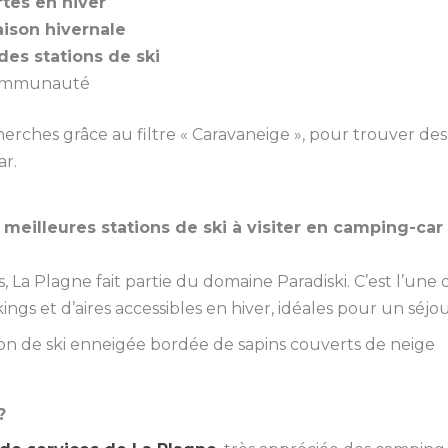
tes en hiver
ison hivernale
des stations de ski
communauté
herches grâce au filtre « Caravaneige », pour trouver d
ar.
meilleures stations de ski à visiter en camping-car
, La Plagne fait partie du domaine Paradiski. C’est l’une 
ings et d’aires accessibles en hiver, idéales pour un séj
?