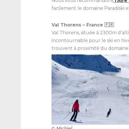
Nous vous recommandons
l’Aire
facilement le domaine Paradiski e
Val Thorens – France 🇫🇷
Val Thorens, située à 2300m d’al
incontournable pour le ski en hiv
trouvent à proximité du domaine d
©
Michiel