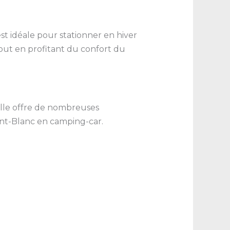
st idéale pour stationner en hiver
out en profitant du confort du
Elle offre de nombreuses
ont-Blanc en camping-car.