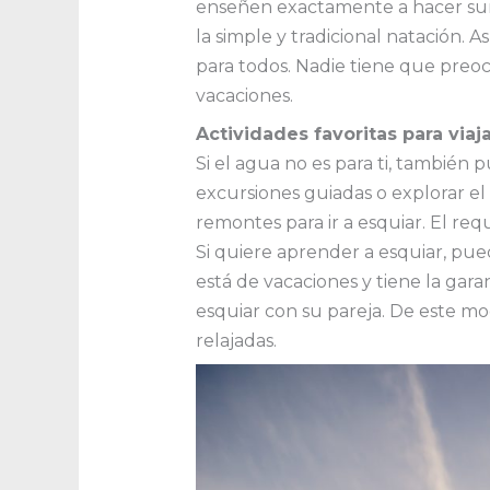
enseñen exactamente a hacer surf
la simple y tradicional natación.
para todos. Nadie tiene que preo
vacaciones.
Actividades favoritas
para via
Si el agua no es para ti, también 
excursiones guiadas o explorar e
remontes para ir a esquiar. El requ
Si quiere aprender a esquiar, pu
está de vacaciones y tiene la gar
esquiar con su pareja. De este mod
relajadas.