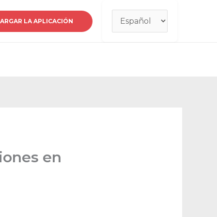
Elegir
ARGAR LA APLICACIÓN
un
idioma
ciones en