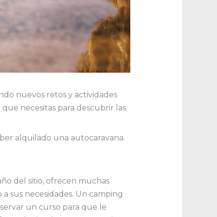
do nuevos retos y actividades
que necesitas para descubrir las
ber alquilado una autocaravana.
.
ño del sitio, ofrecen muchas
do a sus necesidades. Un camping
servar un curso para que le