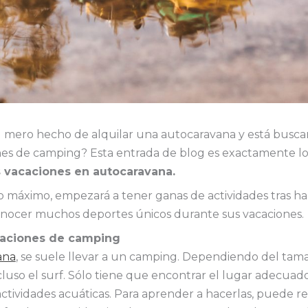
 mero hecho de alquilar una autocaravana y está buscan
nes de camping? Esta entrada de blog es exactamente lo 
s vacaciones en autocaravana.
máximo, empezará a tener ganas de actividades tras ha
 conocer muchos deportes únicos durante sus vacaciones
acaciones de camping
ana
, se suele llevar a un camping. Dependiendo del tama
ncluso el surf. Sólo tiene que encontrar el lugar adecua
tividades acuáticas. Para aprender a hacerlas, puede re