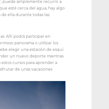
f, puede simplemente recurrir a
 que esté cerca del agua, hay algo
de ella durante todas las
s. Allí podrá participar en
ermoso panorama o utilizar los
 debe elegir una estación de esquí.
render un nuevo deporte mientras
n estos cursos para aprender a
disfrutar de unas vacaciones