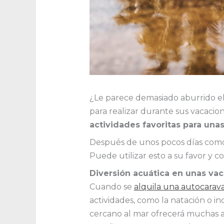
¿Le parece demasiado aburrido el
para realizar durante sus vacacio
actividades favoritas para una
Después de unos pocos días como 
Puede utilizar esto a su favor y
Diversión acuática en unas v
Cuando se
alquila una autocarav
actividades, como la natación o i
cercano al mar ofrecerá muchas ac