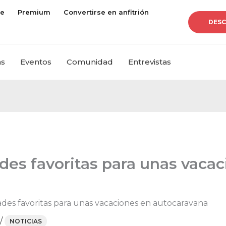
je
Premium
Convertirse en anfitrión
DESC
as
Eventos
Comunidad
Entrevistas
des favoritas para unas vaca
ades favoritas para unas vacaciones en autocaravana
/
NOTICIAS