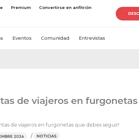
je
Premium
Convertirse en anfitrión
DESC
as
Eventos
Comunidad
Entrevistas
tas de viajeros en furgoneta
tas de viajeros en furgonetas que debes seguir!
/
NOTICIAS
IEMBRE 2024