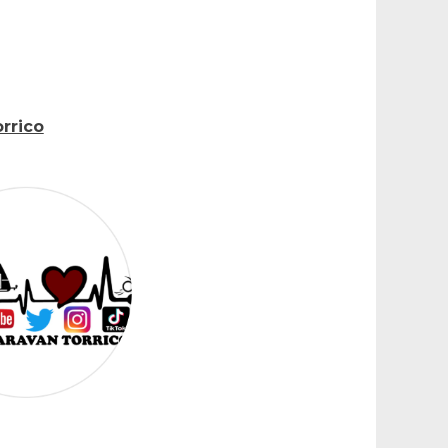
rrico