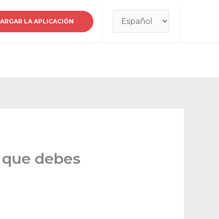
Elegir
ARGAR LA APLICACIÓN
un
idioma
s que debes