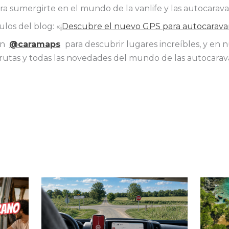
 para sumergirte en el mundo de la vanlife y las autocara
ulos del blog: «
¡Descubre el nuevo GPS para autocarava
en
@caramaps
para descubrir lugares increíbles, y en 
utas y todas las novedades del mundo de las autocaravan