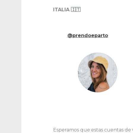
ITALIA 🇮🇹
@prendoeparto
Esperamos que estas cuentas de v