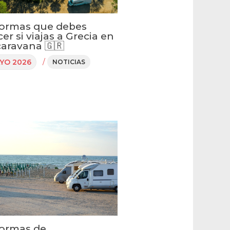
ormas que debes
er si viajas a Grecia en
aravana 🇬🇷
/
YO 2026
NOTICIAS
ormas de