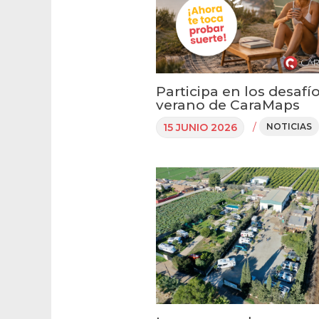
Participa en los desafí
verano de CaraMaps
/
15 JUNIO 2026
NOTICIAS