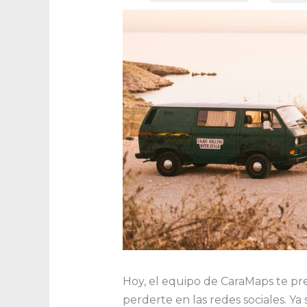
Hoy, el equipo de CaraMaps te pr
perderte en las redes sociales. Ya 