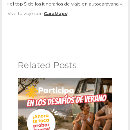
«
el top 5 de los itinerarios de viaje en autocaravana
».
¡Vive tu viaje con
CaraMaps
!
Related Posts