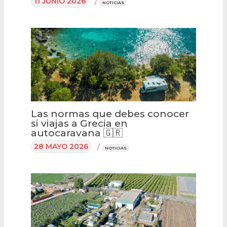
11 JUNIO 2026
/
NOTICIAS
Las normas que debes conocer
si viajas a Grecia en
autocaravana 🇬🇷
28 MAYO 2026
/
NOTICIAS