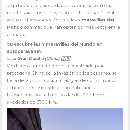
arquitectura, estas verdaderas obras hacen soñar
muchos viajeros. Incluyéndote a ti, ¿verdad?… Entre
varias civilizaciones y épocas, las
7 maravillas del
Mundo
son mas que han obtenido más votos entre
el jurado.
✨Descubre las 7 maravillas del Mundo en
autocaravana✨
1. La Gran Muralla
(China) 🇨🇳
Verdadero muro de defensa construido para
proteger a China de la invasión de los bárbaros, se
trata de la construcción más grande construida por
el hombre. Clasificado como Patrimonio de la
Humanidad por la Unesco desde 1987, tiene
alrededor de 6700 km.