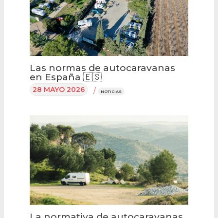
Las normas de autocaravanas
en España 🇪🇸
28 MAYO 2026
/
NOTICIAS
La normativa de autocaravanas