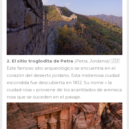
2. El sitio troglodita de Petra
(Petra, Jordania) 🇯🇴
Este famoso sitio arqueológico se encuentra en el
corazón del desierto jordano. Esta misteriosa ciudad
escondida fue descubierta en 1812. Su nome « la
ciudad rosa » proviene de los acantilados de arenisca
rosa que se suceden en el paisaje.