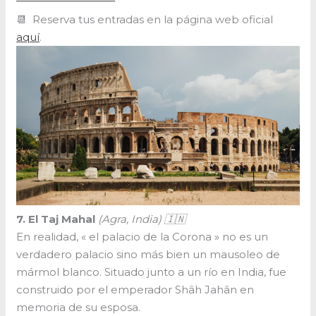
📆 Reserva tus entradas en la página web oficial
aquí
.
7. El Taj Mahal
(Agra, India) 🇮🇳
En realidad, « el palacio de la Corona » no es un
verdadero palacio sino más bien un mausoleo de
mármol blanco. Situado junto a un río en India, fue
construido por el emperador Shâh Jahân en
memoria de su esposa.