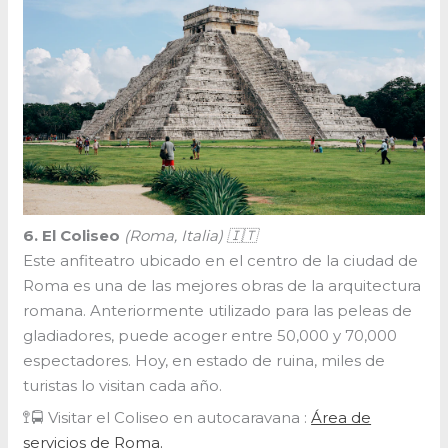
6. El Coliseo
(Roma, Italia) 🇮🇹
Este anfiteatro ubicado en el centro de la ciudad de
Roma es una de las mejores obras de la arquitectura
romana. Anteriormente utilizado para las peleas de
gladiadores, puede acoger entre 50,000 y 70,000
espectadores. Hoy, en estado de ruina, miles de
turistas lo visitan cada año.
🚏🚍 Visitar el Coliseo en autocaravana :
Área de
servicios de Roma.