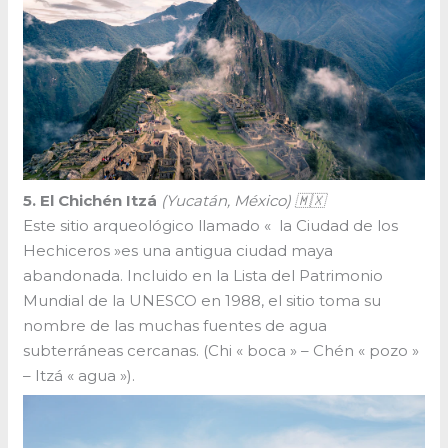
5. El Chichén Itzá
(Yucatán, México) 🇲🇽
Este sitio arqueológico llamado « la Ciudad de los
Hechiceros »es una antigua ciudad maya
abandonada. Incluido en la Lista del Patrimonio
Mundial de la UNESCO en 1988, el sitio toma su
nombre de las muchas fuentes de agua
subterráneas cercanas. (Chi « boca » – Chén « pozo »
– Itzá « agua »).