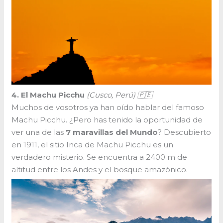
4. El Machu Picchu
(Cusco, Perú) 🇵🇪
Muchos de vosotros ya han oído hablar del famoso
Machu Picchu. ¿Pero has tenido la oportunidad de
ver una de las
7 maravillas del Mundo
? Descubierto
en 1911, el sitio Inca de Machu Picchu es un
verdadero misterio. Se encuentra a 2400 m de
altitud entre los Andes y el bosque amazónico.