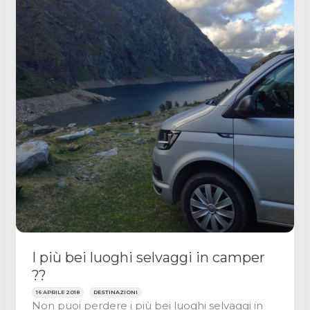
I più bei luoghi selvaggi in camper
??
16 APRILE 2018
DESTINAZIONI
Non puoi perdere i più bei luoghi selvaggi in