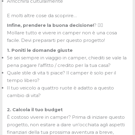
Arricchirsi culturalmente
E molti altre cose da scoprire…
Infine, prendere la buona decisione!
? ✌🏼
Mollare tutto e vivere in camper non è una cosa
facile. Devi prepararti per questo progetto!
1. Poniti le domande giuste
Se sei sempre in viaggio in camper, chiediti se vale la
pena pagare l’affitto / credito per la tua casa?
Quale stile di vita ti piace? Il camper è solo per il
tempo libero?
Il tuo veicolo a quattro ruote è adatto a questo
cambio di vita?
2. Calcola il tuo budget
È costoso vivere in camper? Prima di iniziare questo
progetto, non esitare a dare un’occhiata agli aspetti
finanziari della tua prossima avventura a breve,