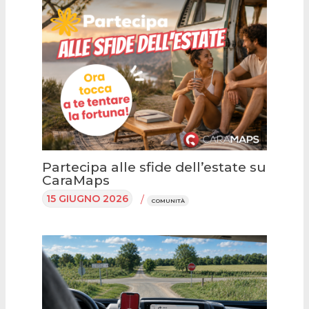
Partecipa alle sfide dell’estate su
CaraMaps
15 GIUGNO 2026
/
COMUNITÀ