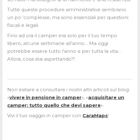
Tutte queste procedure amministrative sembrano
un po ‘complesse, ma sono essenziali per questioni
fiscali e legali.
Fino ad ora il camper era solo per il tuo tempo
libero, alcune settimane all’anno… Ma oggi
potrebbe essere tutto l’anno e per tutta la vita…
Allora, cosa stai aspettando?!
Non esitare a consultare i nostri altri articoli sul blog:
«
vivere in pensione in camper
», «
acquisitare un
camper: tutto quello che devi sapere
».
Vivi il tuo viaggio in camper con
CaraMaps
!