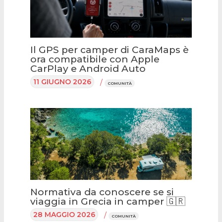
Il GPS per camper di CaraMaps è
ora compatibile con Apple
CarPlay e Android Auto
11 GIUGNO 2026
/
COMUNITÀ
Normativa da conoscere se si
viaggia in Grecia in camper 🇬🇷
28 MAGGIO 2026
/
COMUNITÀ