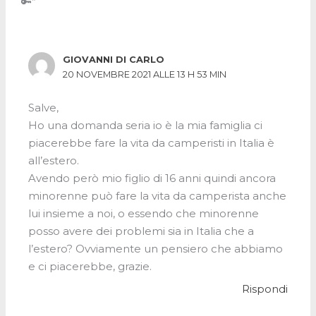
🔑”
GIOVANNI DI CARLO
20 NOVEMBRE 2021 ALLE 13 H 53 MIN
Salve,
Ho una domanda seria io è la mia famiglia ci
piacerebbe fare la vita da camperisti in Italia è
all’estero.
Avendo però mio figlio di 16 anni quindi ancora
minorenne può fare la vita da camperista anche
lui insieme a noi, o essendo che minorenne
posso avere dei problemi sia in Italia che a
l’estero? Ovviamente un pensiero che abbiamo
e ci piacerebbe, grazie.
Rispondi