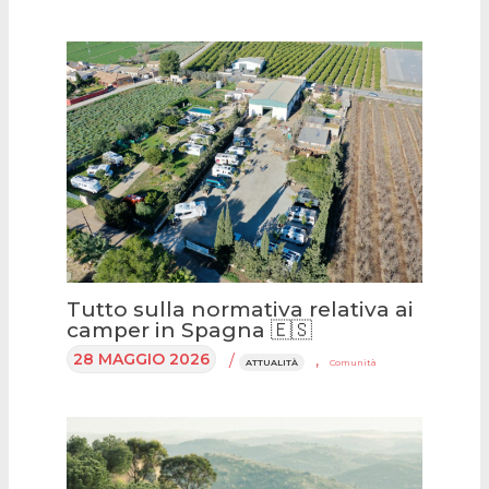
Tutto sulla normativa relativa ai
camper in Spagna 🇪🇸
28 MAGGIO 2026
/
,
ATTUALITÀ
Comunità