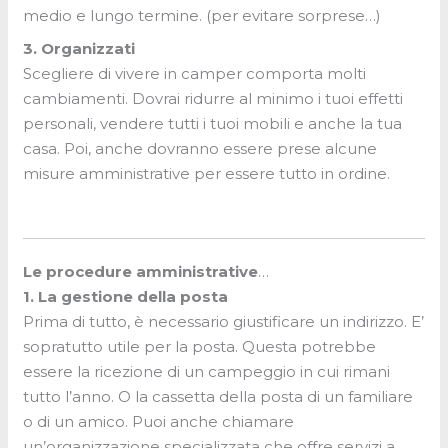
medio e lungo termine. (per evitare sorprese…)
3. Organizzati
Scegliere di vivere in camper comporta molti
cambiamenti. Dovrai ridurre
al minimo i tuoi effetti
personali, vendere tutti i tuoi mobili e anche la tua
casa. Poi, anche dovranno essere prese alcune
misure amministrative per essere tutto in ordine.
Le procedure amministrative
…
1. La gestione della posta
Prima di tutto, è necessario giustificare un indirizzo. E’
sopratutto utile per la posta. Questa potrebbe
essere la ricezione di un campeggio in cui rimani
tutto l’anno. O la cassetta della posta di un familiare
o di un amico. Puoi anche chiamare
un’organizzazione specializzata che offre servizi a