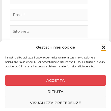
Email*
Sito
web
Gestisci i miei cookie
Il nostro sito utilizza i cookie per migliorare la tua navigazione e
misurare l’audience. Puoi accettarne o rifiutarne l’uso. Il rifiuto di alcuni
cookie può limitare l’accesso a determinate funzionalità del sito.
ACCETTA
RIFIUTA
Copyright © 2026
VISUALIZZA PREFERENZE