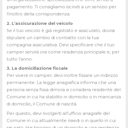
pagamento. Ti consigliamo iscriviti a un servizio per
l’inoltro della corrispondenza.
2. L’assicurazione del veicolo
Se il tuo veicolo è già registrato e assicurato, dovrai
stipulare un cambio di contratto con la tua
compagnia assicurativa. Devi specificare che il tuo
camper servirà ora come residenza principale e, per
tutto l’anno.
3. La domiciliazione fiscale
Per vivere in camper, devi inoltre fissare un indirizzo
permanente. La legge anagrafica informa che una
persona senza fissa dimora si considera residente del
Comune in cui ha stabilito in domicilio o in mancanza
di domicilio, il Comune di nascità.
Per questo, devi rivolgerti all’ufficio anagrafe del
Comune in cui attualmente risiedi o in quello in cui
sei nato. Hai bisogno di un domicilio e una residenza.