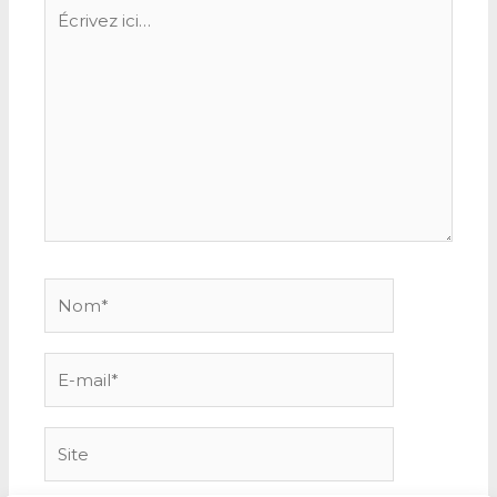
Écrivez
ici…
Nom*
E-
mail*
Site