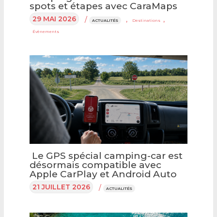
spots et étapes avec CaraMaps
29 MAI 2026
/
,
,
ACTUALITÉS
Destinations
Évènements
Le GPS spécial camping-car est
désormais compatible avec
Apple CarPlay et Android Auto
21 JUILLET 2026
/
ACTUALITÉS