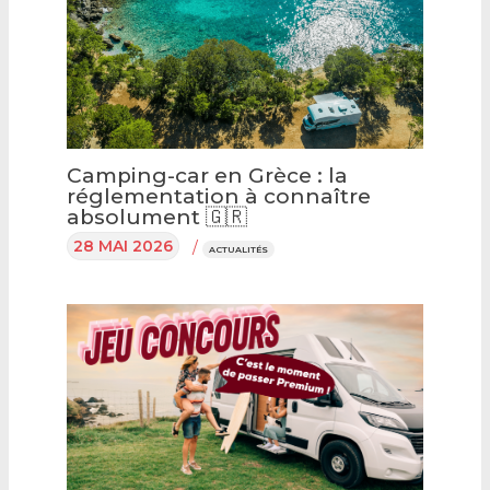
Camping-car en Grèce : la
réglementation à connaître
absolument 🇬🇷
28 MAI 2026
/
ACTUALITÉS