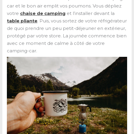
car et le bon air emplit vos poumons. Vous dépliez
votre
chaise de camping
et l’installer devant la
table pliante
. Puis, vous sortez de votre réfrigérateur
de quoi prendre un peu petit-déjeuner en extérieur,
protégé par votre store. La journée commence bien
avec ce moment de calme à côté de votre
camping-car.