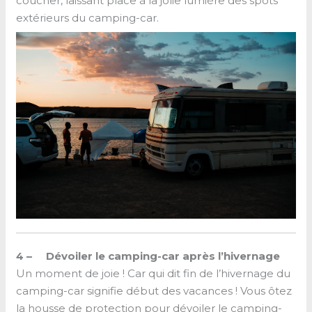
coucher, laissant place à la jolie lumière des spots
extérieurs du camping-car.
4 – Dévoiler le camping-car après l’hivernage
Un moment de joie ! Car qui dit fin de l’hivernage du
camping-car signifie début des vacances ! Vous ôtez
la housse de protection pour dévoiler le camping-