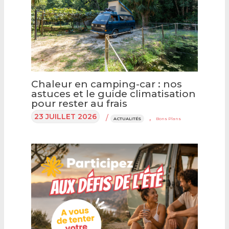
Chaleur en camping-car : nos
astuces et le guide climatisation
pour rester au frais
23 JUILLET 2026
/
,
ACTUALITÉS
Bons Plans