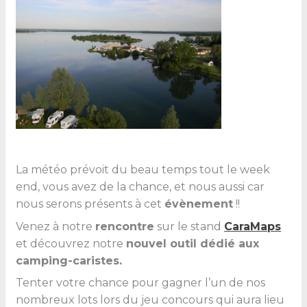
La météo prévoit du beau temps tout le week
end, vous avez de la chance, et nous aussi car
nous serons présents à cet
évènement
!!
Venez à notre
rencontre
sur le stand
CaraMaps
et découvrez notre
nouvel outil dédié aux
camping-caristes.
Tenter votre chance pour gagner l’un de nos
nombreux lots lors du jeu concours qui aura lieu