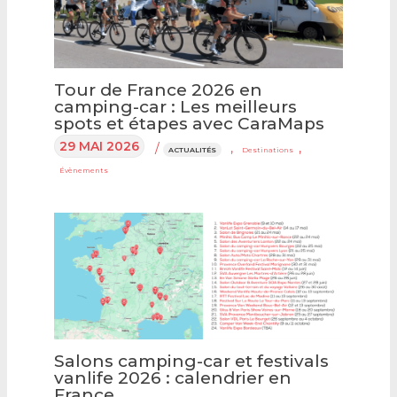
Tour de France 2026 en
camping-car : Les meilleurs
spots et étapes avec CaraMaps
29 MAI 2026
/
,
,
ACTUALITÉS
Destinations
Évènements
Salons camping-car et festivals
vanlife 2026 : calendrier en
France