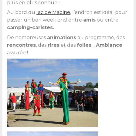
plus en plus connue !!
Au bord du
lac de Madine
, l’endroit est idéal pour
passer un bon week end entre
amis
ou entre
camping-caristes.
De nombreuses
animations
au programme, des
rencontres
, des
rires
et des
folies
…
Ambiance
assurée !