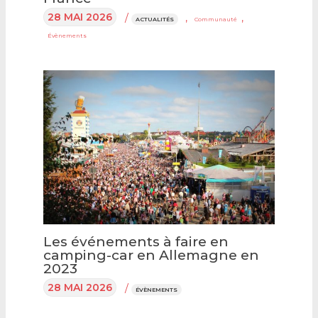
28 MAI 2026
/
,
,
ACTUALITÉS
Communauté
Évènements
Les événements à faire en
camping-car en Allemagne en
2023
28 MAI 2026
/
ÉVÈNEMENTS