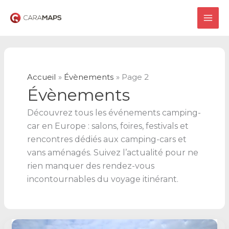
Aller
au
MAI
contenu
ME
Accueil
Évènements
Page 2
Évènements
Découvrez tous les événements camping-
car en Europe : salons, foires, festivals et
rencontres dédiés aux camping-cars et
vans aménagés. Suivez l’actualité pour ne
rien manquer des rendez-vous
incontournables du voyage itinérant.