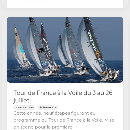
le
Mascaret
2015
Tour de France à la Voile du 3 au 26
juillet
2 JUILLET 2015
ÉVÈNEMENTS
Cette année, neuf étapes figurent au
programme du Tour de France à la Voile. Mise
en scène pour la première