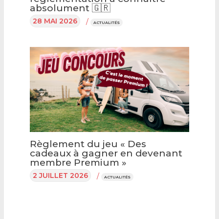
absolument 🇬🇷
28 MAI 2026
/
ACTUALITÉS
Règlement du jeu « Des
cadeaux à gagner en devenant
membre Premium »
2 JUILLET 2026
/
ACTUALITÉS