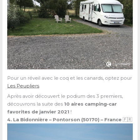
Pour un réveil avec le coq et les canards, optez pour
Les Peupliers
.
Après avoir découvert le podium des 3 premiers,
découvrons la suite des
10 aires camping-car
favorites de janvier 2021
!
4. La Bidonnière – Pontorson (50170) –
France
🇫🇷