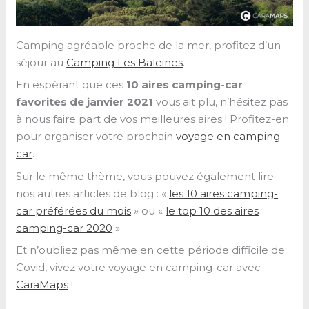
Camping agréable proche de la mer, profitez d’un
séjour au
Camping Les Baleines
.
En espérant que ces
10 aires camping-car
favorites de janvier 2021
vous ait plu, n’hésitez pas
à nous faire part de vos meilleures aires ! Profitez-en
pour organiser votre prochain
voyage en camping-
car
.
Sur le même thème, vous pouvez également lire
nos autres articles de blog : «
les 10 aires camping-
car préférées du mois
» ou «
le top 10 des aires
camping-car 202
0
».
Et n’oubliez pas même en cette période difficile de
Covid, vivez votre voyage en camping-car avec
CaraMaps
!