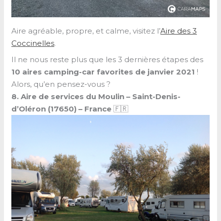
Aire agréable, propre, et calme, visitez l’
Aire des 3
Coccinelles
.
Il ne nous reste plus que les 3 dernières étapes des
10 aires camping-car favorites de janvier 2021
!
Alors, qu’en pensez-vous ?
8. Aire de services du Moulin – Saint-Denis-
d’Oléron (17650) –
France
🇫🇷