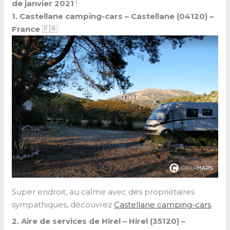
de janvier 2021
!
1. Castellane camping-cars – Castellane (04120) –
France
🇫🇷
Super endroit, au calme avec des propriétaires
sympathiques, découvrez
Castellane camping-cars
.
2. Aire de services de Hirel – Hirel (35120) –