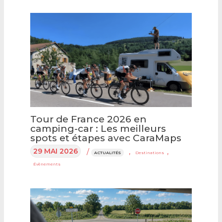
Tour de France 2026 en
camping-car : Les meilleurs
spots et étapes avec CaraMaps
29 MAI 2026
/
,
,
ACTUALITÉS
Destinations
Évènements