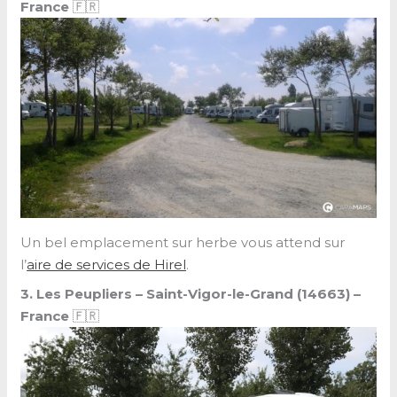
France
🇫🇷
Un bel emplacement sur herbe vous attend sur
l’
aire de services de Hirel
.
3. Les Peupliers – Saint-Vigor-le-Grand (14663) –
France
🇫🇷