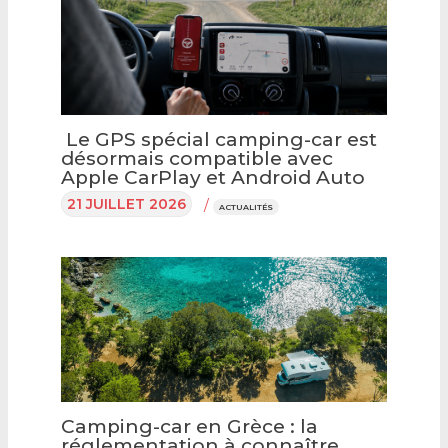
Le GPS spécial camping-car est
désormais compatible avec
Apple CarPlay et Android Auto
21 JUILLET 2026
/
ACTUALITÉS
Camping-car en Grèce : la
réglementation à connaître