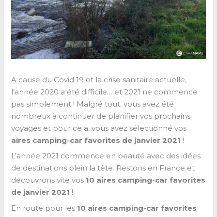
A cause du Covid 19 et la crise sanitaire actuelle,
l’année 2020 a été difficile… et 2021 ne commence
pas simplement ! Malgré tout, vous avez été
nombreux à continuer de planifier vos prochains
voyages et pour cela, vous avez sélectionné vos
aires camping-car favorites de janvier 2021
!
L’année 2021 commence en beauté avec des idées
de destinations plein la tête. Restons en France et
découvrons vite vos
10 aires camping-car favorites
de janvier 2021
!
En route pour les
10
aires camping-car favorites