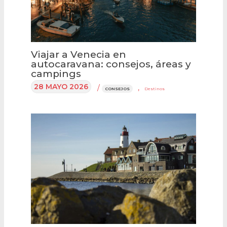
Viajar a Venecia en
autocaravana: consejos, áreas y
campings
28 MAYO 2026
/
,
CONSEJOS
Destinos