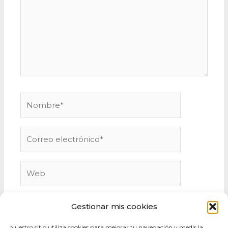
Nombre*
Correo
electrónico*
Web
Gestionar mis cookies
Nuestro sitio utiliza cookies para mejorar tu navegación y medir la