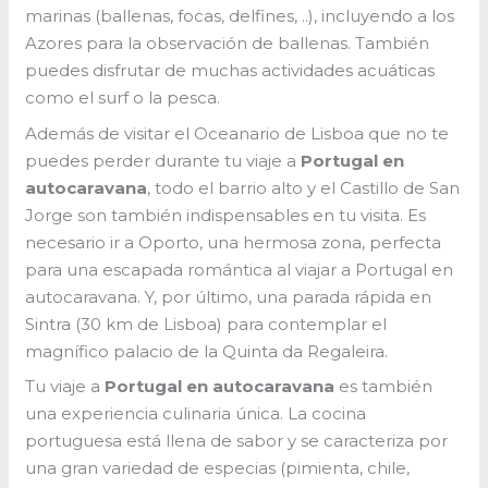
marinas (ballenas, focas, delfines, ..), incluyendo a los
Azores para la observación de ballenas. También
puedes disfrutar de muchas actividades acuáticas
como el surf o la pesca.
Además de visitar el Oceanario de Lisboa que no te
puedes perder durante tu viaje a
Portugal en
autocaravana
, todo el barrio alto y el Castillo de San
Jorge son también indispensables en tu visita. Es
necesario ir a Oporto, una hermosa zona, perfecta
para una escapada romántica al viajar a Portugal en
autocaravana. Y, por último, una parada rápida en
Sintra (30 km de Lisboa) para contemplar el
magnífico palacio de la Quinta da Regaleira.
Tu viaje a
Portugal en autocaravana
es también
una experiencia culinaria única. La cocina
portuguesa está llena de sabor y se caracteriza por
una gran variedad de especias (pimienta, chile,