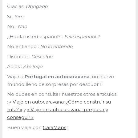
Gracias:
Obrigado
Sí :
Sim
No :
Nao
¿Habla usted español? :
Fala espanhol ?
No entiendo :
No lo entendo
Disculpe :
Desculpe
Adiós :
Ate logo
Viajar a
Portugal en autocaravana
, un nuevo
mundo lleno de sorpresas por descubrir !
No dudes en consultar nuestros otros artículos
:
« Viaje en autocaravana: ¿Cómo construir su
ruta? »
y
« Viaje en autocaravana: preparar y
conseguir »
Buen viaje con
CaraMaps
!