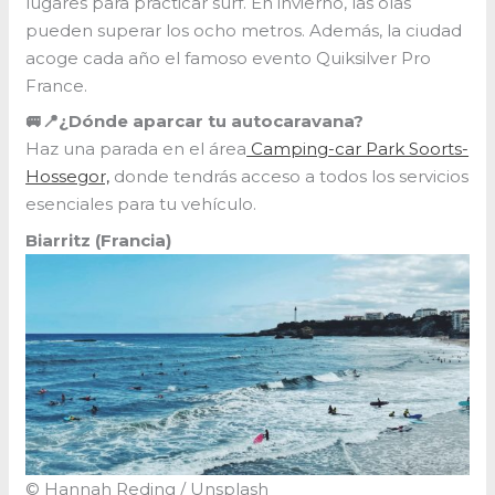
lugares para practicar surf. En invierno, las olas
pueden superar los ocho metros. Además, la ciudad
acoge cada año el famoso evento Quiksilver Pro
France.
🚐📍¿Dónde aparcar tu autocaravana?
Haz una parada en el área
Camping-car Park Soorts-
Hossegor,
donde tendrás acceso a todos los servicios
esenciales para tu vehículo.
Biarritz (Francia)
© Hannah Reding / Unsplash