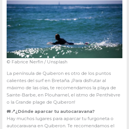
© Fabrice Nerfin / Unsplash
La península de Quiberon es otro de los puntos
calientes del surf en Bretaña. ¡Para disfrutar al
máximo de las olas, te recomendamos la playa de
Sainte-Barbe, en Plouharnel, el istmo de Penthièvre
o la Grande plage de Quiberon!
🚐📍¿Dónde aparcar tu autocaravana?
Hay muchos lugares para aparcar tu furgoneta o
autocaravana en Quiberon. Te recomendamos el