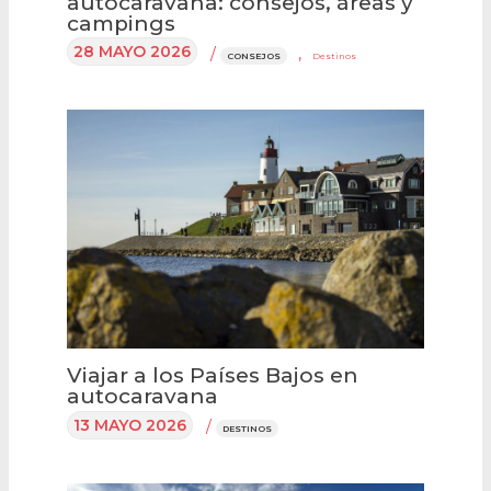
autocaravana: consejos, áreas y
campings
28 MAYO 2026
/
,
CONSEJOS
Destinos
Viajar a los Países Bajos en
autocaravana
13 MAYO 2026
/
DESTINOS