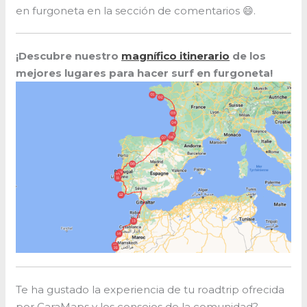
en furgoneta en la sección de comentarios 😄.
¡Descubre nuestro
magnífico itinerario
de los
mejores lugares para hacer surf en furgoneta!
Te ha gustado la experiencia de tu roadtrip ofrecida
por CaraMaps y los consejos de la comunidad?