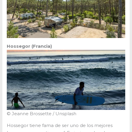
Hossegor (Francia)
© Jeanne Brossette / Unsplash
Hossegor tiene fama de ser uno de los mejores