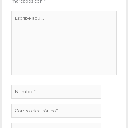
marcados con
*
Escribe
aquí...
Nombre*
Correo
electrónico*
Web