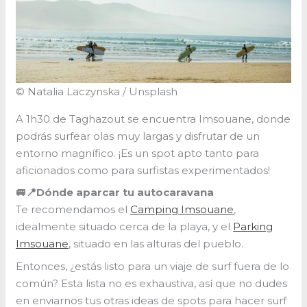
© Natalia Laczynska / Unsplash
A 1h30 de Taghazout se encuentra Imsouane, donde
podrás surfear olas muy largas y disfrutar de un
entorno magnífico. ¡Es un spot apto tanto para
aficionados como para surfistas experimentados!
🚐📍Dónde aparcar tu autocaravana
Te recomendamos el
Camping Imsouane
,
idealmente situado cerca de la playa, y el
Parking
Imsouane
, situado en las alturas del pueblo.
Entonces, ¿estás listo para un viaje de surf fuera de lo
común? Esta lista no es exhaustiva, así que no dudes
en enviarnos tus otras ideas de spots para hacer surf