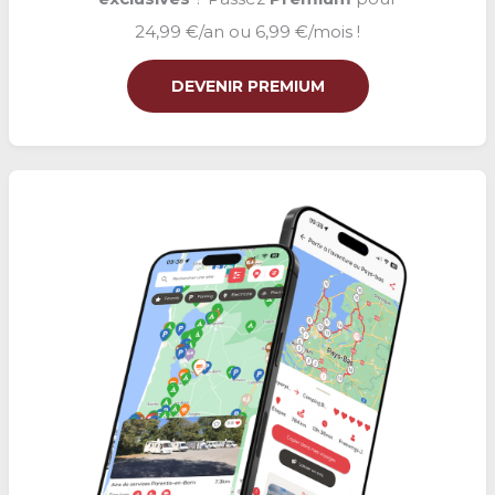
24,99 €/an ou 6,99 €/mois !
DEVENIR PREMIUM