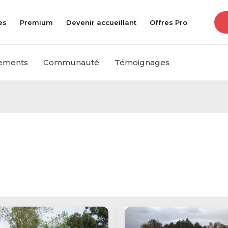
es
Premium
Devenir accueillant
Offres Pro
ements
Communauté
Témoignages