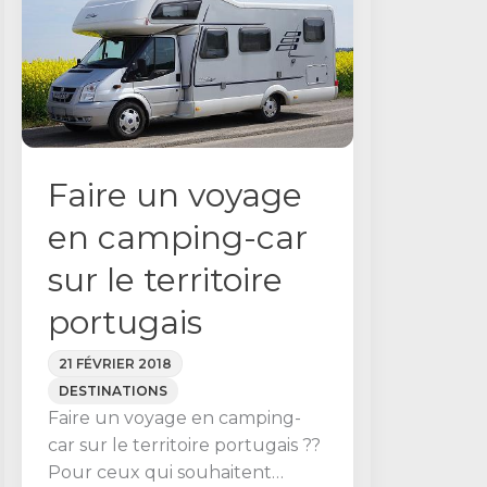
au
car
Portugal
Faire un voyage
en camping-car
sur le territoire
portugais
21 FÉVRIER 2018
DESTINATIONS
Faire un voyage en camping-
car sur le territoire portugais ??
Pour ceux qui souhaitent