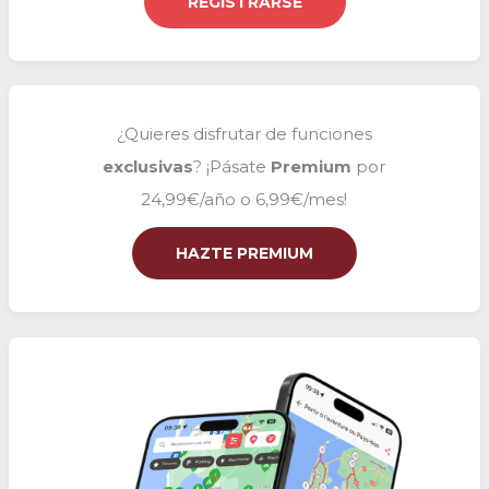
REGISTRARSE
:
¿Quieres disfrutar de funciones
exclusivas
? ¡Pásate
Premium
por
24,99€/año o 6,99€/mes!
HAZTE PREMIUM