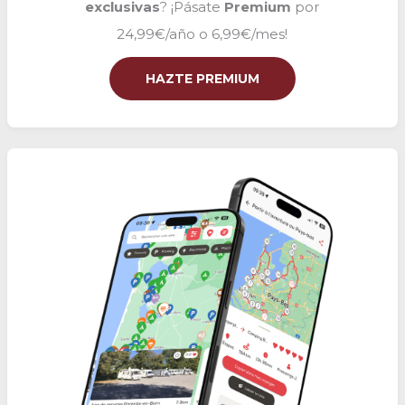
exclusivas
? ¡Pásate
Premium
por
24,99€/año o 6,99€/mes!
HAZTE PREMIUM